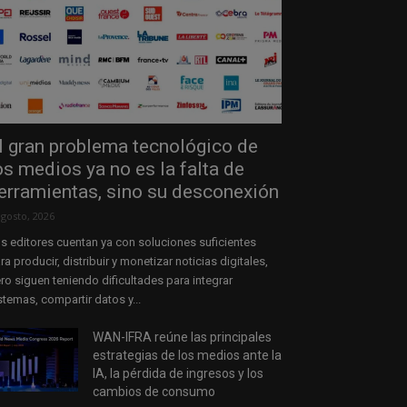
l gran problema tecnológico de
os medios ya no es la falta de
erramientas, sino su desconexión
agosto, 2026
s editores cuentan ya con soluciones suficientes
ra producir, distribuir y monetizar noticias digitales,
ro siguen teniendo dificultades para integrar
stemas, compartir datos y...
WAN-IFRA reúne las principales
estrategias de los medios ante la
IA, la pérdida de ingresos y los
cambios de consumo