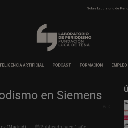
Sobre Laboratorio de Per
TELIGENCIA ARTIFICIAL
PODCAST
FORMACIÓN
EMPLEO
riodismo en Siemens
0
tos (Madrid)
Publicado hace 1 año