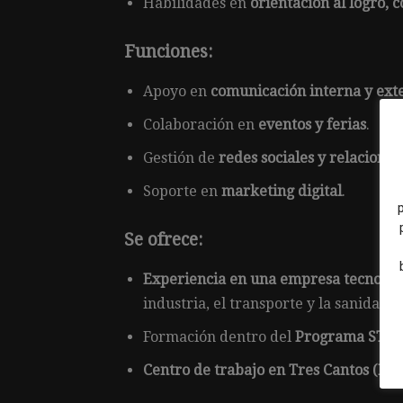
Habilidades en
orientación al logro, 
Funciones:
Apoyo en
comunicación interna y ext
Colaboración en
eventos y ferias
.
Gestión de
redes sociales y relaciones
Soporte en
marketing digital
.
Se ofrece:
Experiencia en una empresa tecnológi
industria, el transporte y la sanidad.
Formación dentro del
Programa STA
Centro de trabajo en Tres Cantos (Ma