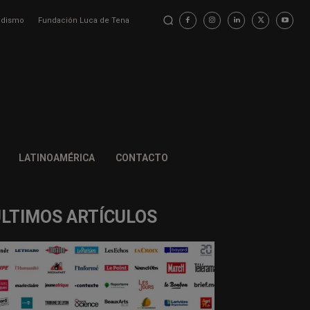
iodismo
Fundación Luca de Tena
LATINOAMÉRICA
CONTACTO
ÚLTIMOS ARTÍCULOS