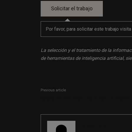
Por favor, para solicitar este trabajo visit
La selección y el tratamiento de la informac
de herramientas de inteligencia artificial, 
Previous article
Redactor/a para Diario Alto Aragón en Huesca
REDACCIÓN