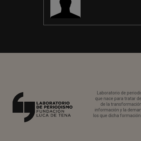
Laboratorio de periodi
que nace para tratar de
de la transformación 
información y la deman
los que dicha formación 