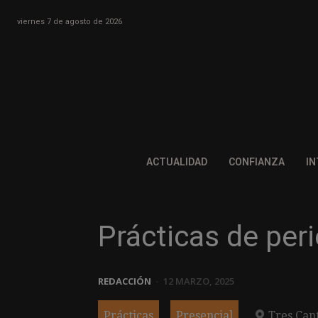
viernes 7 de agosto de 2026
ACTUALIDAD
CONFIANZA
IN
Prácticas de pe
REDACCIÓN
-
12 MARZO, 2025
Prácticas
Presencial
Tres Can