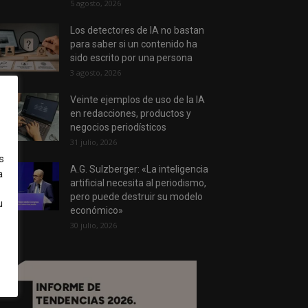
5 agosto, 2026
Los detectores de IA no bastan
para saber si un contenido ha
sido escrito por una persona
3 agosto, 2026
Veinte ejemplos de uso de la IA
en redacciones, productos y
negocios periodísticos
31 julio, 2026
s
A.G. Sulzberger: «La inteligencia
a
artificial necesita al periodismo,
pero puede destruir su modelo
u
económico»
30 julio, 2026