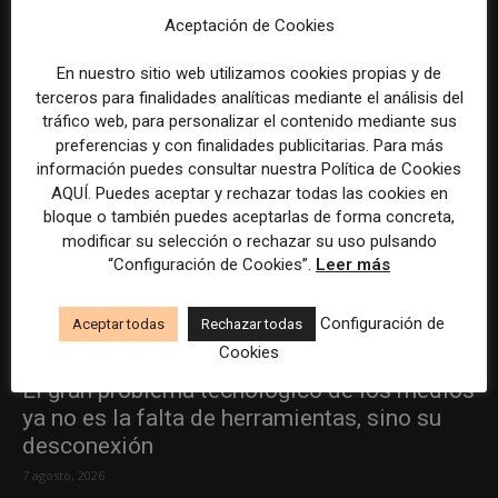
Aceptación de Cookies
En nuestro sitio web utilizamos cookies propias y de
terceros para finalidades analíticas mediante el análisis del
tráfico web, para personalizar el contenido mediante sus
preferencias y con finalidades publicitarias. Para más
información puedes consultar nuestra Política de Cookies
AQUÍ. Puedes aceptar y rechazar todas las cookies en
bloque o también puedes aceptarlas de forma concreta,
modificar su selección o rechazar su uso pulsando
“Configuración de Cookies”.
Leer más
Configuración de
Aceptar todas
Rechazar todas
Cookies
El gran problema tecnológico de los medios
ya no es la falta de herramientas, sino su
desconexión
7 agosto, 2026