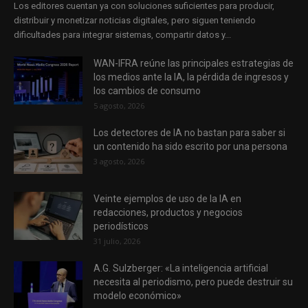
Los editores cuentan ya con soluciones suficientes para producir,
distribuir y monetizar noticias digitales, pero siguen teniendo
dificultades para integrar sistemas, compartir datos y...
WAN-IFRA reúne las principales estrategias de
los medios ante la IA, la pérdida de ingresos y
los cambios de consumo
5 agosto, 2026
Los detectores de IA no bastan para saber si
un contenido ha sido escrito por una persona
3 agosto, 2026
Veinte ejemplos de uso de la IA en
redacciones, productos y negocios
periodísticos
31 julio, 2026
A.G. Sulzberger: «La inteligencia artificial
necesita al periodismo, pero puede destruir su
modelo económico»