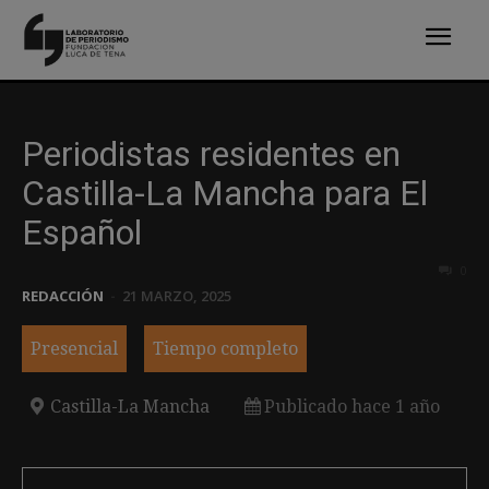
Periodistas residentes en
Castilla-La Mancha para El
Español
0
REDACCIÓN
-
21 MARZO, 2025
Presencial
Tiempo completo
Castilla-La Mancha
Publicado hace 1 año