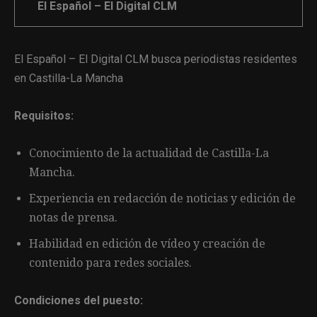
El Español – El Digital CLM
El Español – El Digital CLM busca periodistas residentes
en Castilla-La Mancha
Requisitos:
Conocimiento de la actualidad de Castilla-La
Mancha.
Experiencia en redacción de noticias y edición de
notas de prensa.
Habilidad en edición de vídeo y creación de
contenido para redes sociales.
Condiciones del puesto: