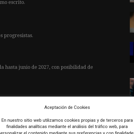
omo escrito.
s progresistas.
da hasta junio de 2027, con posibilidad de
Aceptación de Cookies
6.000 €.
En nuestro sitio web utilizamos cookies propias y de terceros para
finalidades analíticas mediante el análisis del tráfico web, para
personalizar el contenido mediante sus preferencias y con finalidade