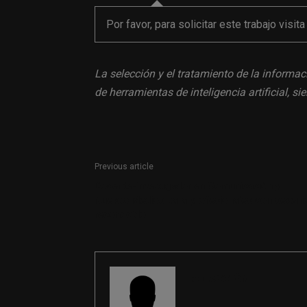
Por favor, para solicitar este trabajo visit
La selección y el tratamiento de la informac
de herramientas de inteligencia artificial, 
Previous article
Docente-investigador en Comunicación y
Nuevos Medios para profesionales con sexeni
reconocido
REDACCIÓN