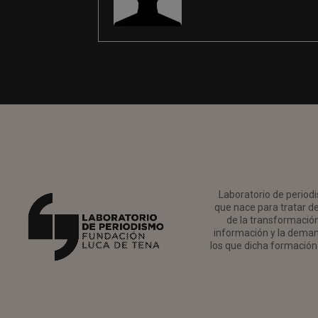
Laboratorio de periodi
que nace para tratar de
de la transformación 
información y la deman
los que dicha formación 