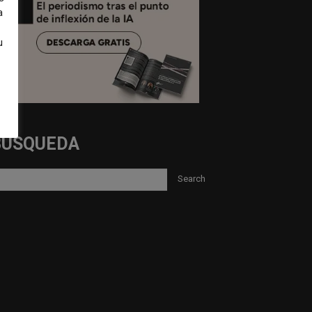
a
u
BUSQUEDA