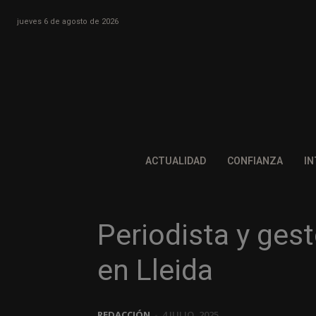
jueves 6 de agosto de 2026
ACTUALIDAD
CONFIANZA
IN
Periodista y gest
en Lleida
REDACCIÓN
-
4 JULIO, 2025