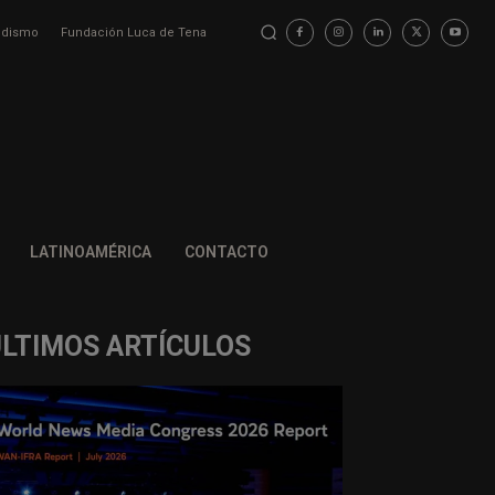
iodismo
Fundación Luca de Tena
LATINOAMÉRICA
CONTACTO
ÚLTIMOS ARTÍCULOS