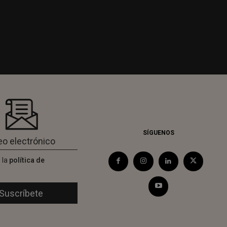
SÍGUENOS
 la
política de
d