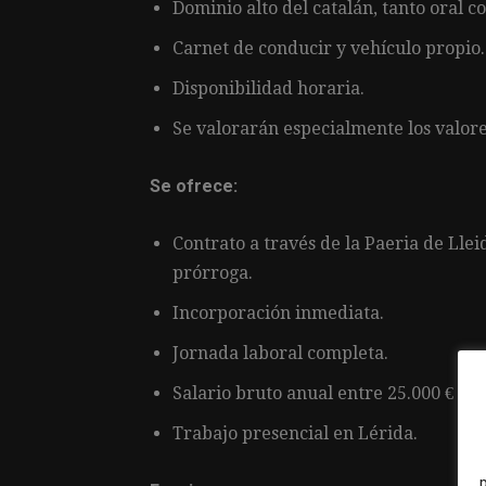
Dominio alto del catalán, tanto oral c
Carnet de conducir y vehículo propio.
Disponibilidad horaria.
Se valorarán especialmente los valore
Se ofrece:
Contrato a través de la Paeria de Llei
prórroga.
Incorporación inmediata.
Jornada laboral completa.
Salario bruto anual entre 25.000 € y 2
Trabajo presencial en Lérida.