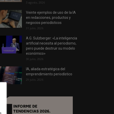
3 agosto, 2026
Veinte ejemplos de uso de la IA
en redacciones, productos y
negocios periodísticos
31 julio, 2026
A.G. Sulzberger: «La inteligencia
artificial necesita al periodismo,
pero puede destruir su modelo
económico»
30 julio, 2026
IA, aliada estratégica del
emprendimiento periodístico
29 julio, 2026
s