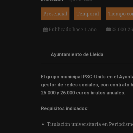
Presencial
Temporal
Tiempo co
Publicado hace 1 año
25.000-26
Ayuntamiento de Lleida
El grupo municipal PSC-Units en el Ayunt
gestor de redes sociales, con contrato h
25.000 y 26.000 euros brutos anuales.
Requisitos indicados:
Titulación universitaria en Periodis