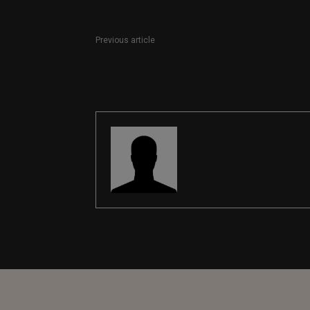
Previous article
Técnico/a de apoyo a comunicación
REDACCIÓN