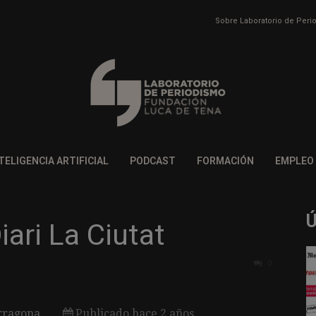
Sobre Laboratorio de Per
TELIGENCIA ARTIFICIAL
PODCAST
FORMACIÓN
EMPLEO
iari La Ciutat
0
rragona
Publicado hace 2 años