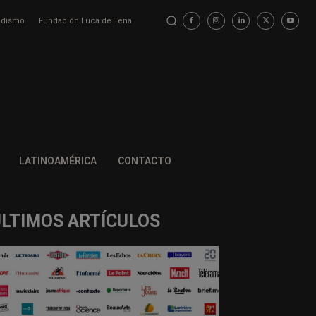
iodismo
Fundación Luca de Tena
LATINOAMÉRICA
CONTACTO
ÚLTIMOS ARTÍCULOS