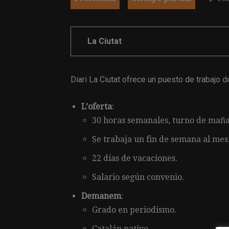
La Ciutat
Diari La Ciutat ofrece un puesto de trabajo d
L’oferta
:
30 horas semanales, turno de maña
Se trabaja un fin de semana al mes
22 días de vacaciones.
Salario según convenio.
Demanem
:
Grado en periodismo.
Catalán nativo.