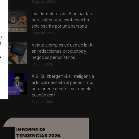
5 agosto, 2026
Los detectores de IA no bastan
para saber si un contenido ha
sido escrito por una persona
3 agosto, 2026
s
a
Veinte ejemplos de uso de la IA
en redacciones, productos y
u
negocios periodísticos
31 julio, 2026
A.G. Sulzberger: «La inteligencia
artificial necesita al periodismo,
pero puede destruir su modelo
económico»
30 julio, 2026