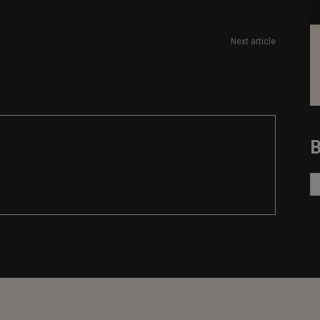
Next article
Periodistas de economía y empresa con
experiencia