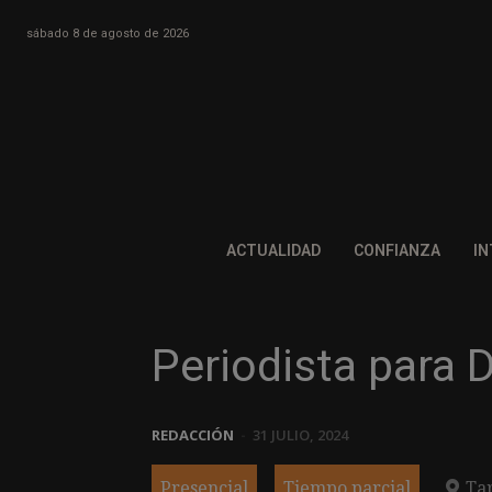
sábado 8 de agosto de 2026
ACTUALIDAD
CONFIANZA
IN
Periodista para D
REDACCIÓN
-
31 JULIO, 2024
Presencial
Tiempo parcial
Ta