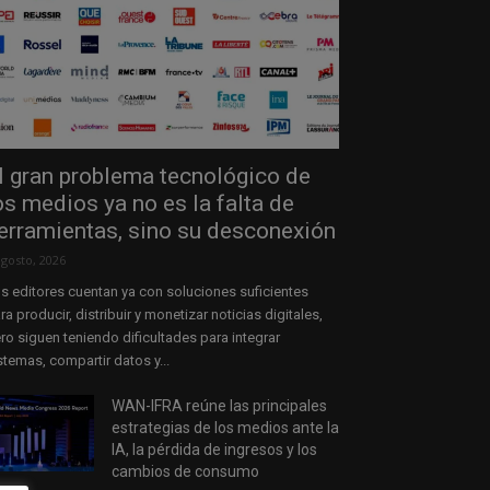
l gran problema tecnológico de
os medios ya no es la falta de
erramientas, sino su desconexión
agosto, 2026
s editores cuentan ya con soluciones suficientes
ra producir, distribuir y monetizar noticias digitales,
ro siguen teniendo dificultades para integrar
stemas, compartir datos y...
WAN-IFRA reúne las principales
estrategias de los medios ante la
IA, la pérdida de ingresos y los
cambios de consumo