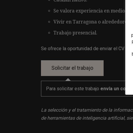
Se valora experiencia en medios dig
Vivir en Tarragona o alrededores 
Trabajo presencial.
Se ofrece la oportunidad de enviar el CV a t
Para solicitar este trabajo
envía un corre
La selección y el tratamiento de la informac
de herramientas de inteligencia artificial, 