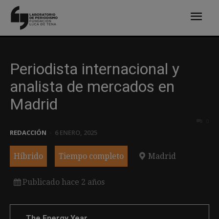
Periodista internacional y
analista de mercados en
Madrid
0
REDACCIÓN
-
6 ENERO, 2025
Híbrido
Tiempo completo
Madrid
Publicado hace 2 años
The Energy Year