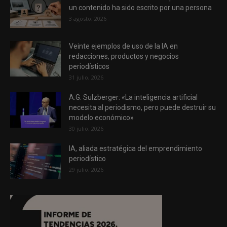
un contenido ha sido escrito por una persona
3 agosto, 2026
Veinte ejemplos de uso de la IA en
redacciones, productos y negocios
periodísticos
31 julio, 2026
A.G. Sulzberger: «La inteligencia artificial
necesita al periodismo, pero puede destruir su
modelo económico»
30 julio, 2026
IA, aliada estratégica del emprendimiento
periodístico
29 julio, 2026