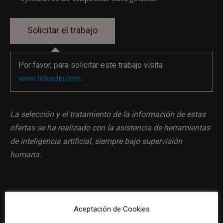
Por favor, para solicitar este trabajo visita
www.linkedin.com
.
La selección y el tratamiento de la información de estas
ofertas se ha realizado con la asistencia de herramientas
de inteligencia artificial, siempre bajo supervisión
humana.
Aceptación de Cookies
Previous article
Next article
Técnico/a de comunicación
Redactor/a y diseñador/a web