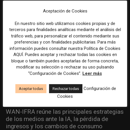
ÚLTIMOS ARTÍCULOS
Aceptación de Cookies
En nuestro sitio web utilizamos cookies propias y de
terceros para finalidades analíticas mediante el análisis del
tráfico web, para personalizar el contenido mediante sus
preferencias y con finalidades publicitarias. Para más
información puedes consultar nuestra Política de Cookies
AQUÍ. Puedes aceptar y rechazar todas las cookies en
bloque o también puedes aceptarlas de forma concreta,
modificar su selección o rechazar su uso pulsando
“Configuración de Cookies”.
Leer más
Configuración de
Aceptar todas
Rechazar todas
Cookies
WAN-IFRA reúne las principales estrategias
de los medios ante la IA, la pérdida de
ingresos y los cambios de consumo