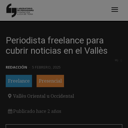
Periodista freelance para
cubrir noticias en el Vallès
0
REDACCIÓN
-
5 FEBRERO, 2025
Freelance
Presencial
Vallès Oriental u Occidental
Publicado hace 2 años