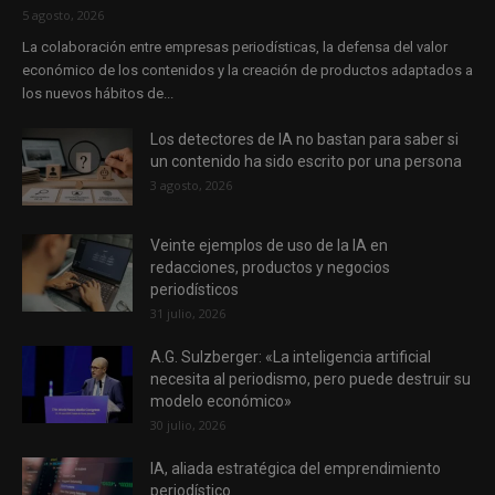
5 agosto, 2026
La colaboración entre empresas periodísticas, la defensa del valor
económico de los contenidos y la creación de productos adaptados a
los nuevos hábitos de...
Los detectores de IA no bastan para saber si
un contenido ha sido escrito por una persona
3 agosto, 2026
Veinte ejemplos de uso de la IA en
redacciones, productos y negocios
periodísticos
31 julio, 2026
A.G. Sulzberger: «La inteligencia artificial
necesita al periodismo, pero puede destruir su
modelo económico»
30 julio, 2026
IA, aliada estratégica del emprendimiento
periodístico