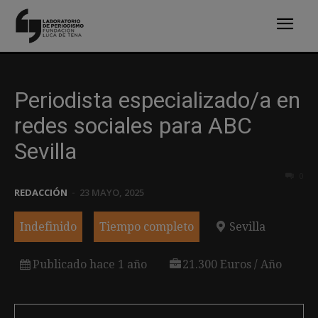
Periodista especializado/a en
redes sociales para ABC
Sevilla
0
REDACCIÓN
-
23 MAYO, 2025
Indefinido
Tiempo completo
Sevilla
Publicado hace 1 año
21.300 Euros / Año