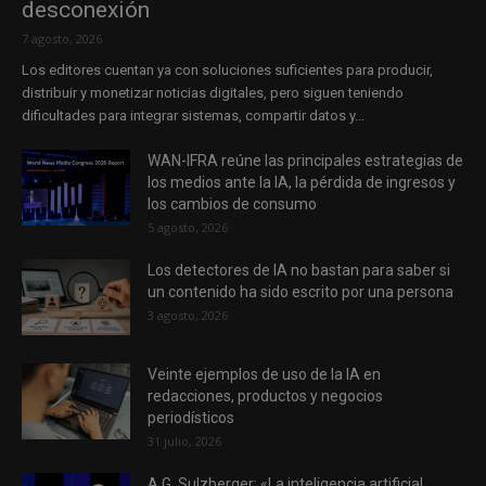
desconexión
7 agosto, 2026
Los editores cuentan ya con soluciones suficientes para producir,
distribuir y monetizar noticias digitales, pero siguen teniendo
dificultades para integrar sistemas, compartir datos y...
WAN-IFRA reúne las principales estrategias de
los medios ante la IA, la pérdida de ingresos y
los cambios de consumo
5 agosto, 2026
Los detectores de IA no bastan para saber si
un contenido ha sido escrito por una persona
3 agosto, 2026
Veinte ejemplos de uso de la IA en
redacciones, productos y negocios
periodísticos
31 julio, 2026
A.G. Sulzberger: «La inteligencia artificial