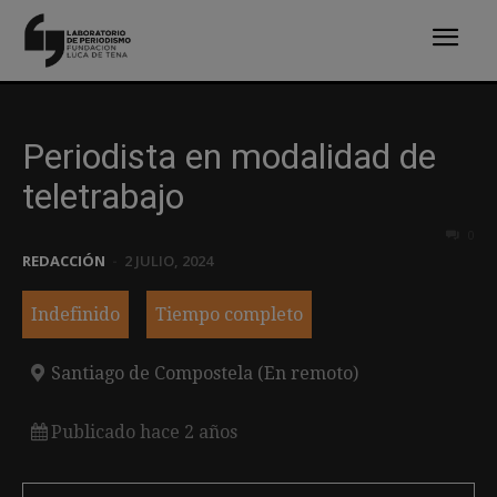
Periodista en modalidad de
teletrabajo
0
REDACCIÓN
-
2 JULIO, 2024
Indefinido
Tiempo completo
Santiago de Compostela (En remoto)
Publicado hace 2 años