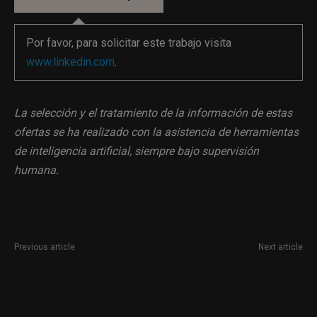
Por favor, para solicitar este trabajo visita
www.linkedin.com
.
La selección y el tratamiento de la información de estas
ofertas se ha realizado con la asistencia de herramientas
de inteligencia artificial, siempre bajo supervisión
humana.
Previous article
Next article
Periodista con experiencia en
Responsable de comunicación
comunicación corporativa
y recepción en Sevilla