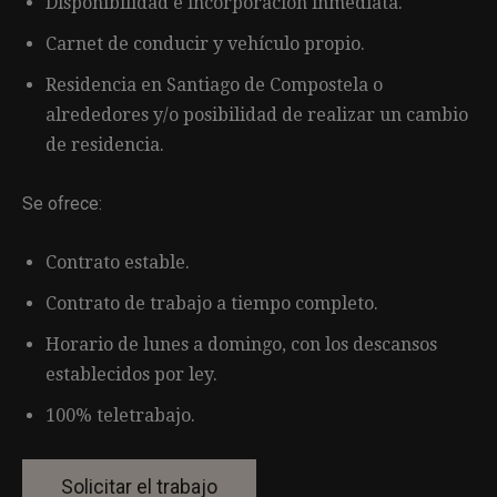
Disponibilidad e incorporación inmediata.
Carnet de conducir y vehículo propio.
Residencia en Santiago de Compostela o
alrededores y/o posibilidad de realizar un cambio
de residencia.
Se ofrece:
Contrato estable.
Contrato de trabajo a tiempo completo.
Horario de lunes a domingo, con los descansos
establecidos por ley.
100% teletrabajo.