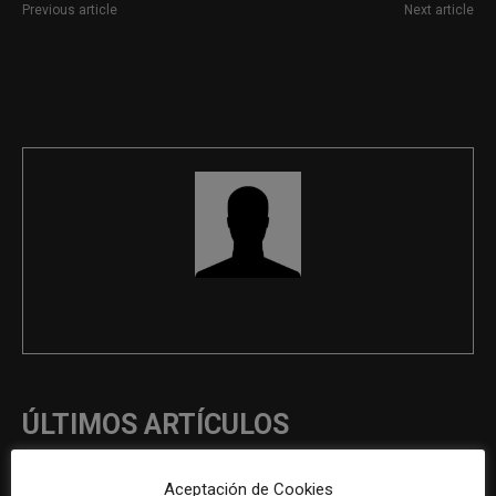
Previous article
Next article
Periodista de exteriores en
Prácticas para periodistas de
Madrid
asistente de productor de
eventos
REDACCIÓN
ÚLTIMOS ARTÍCULOS
Aceptación de Cookies