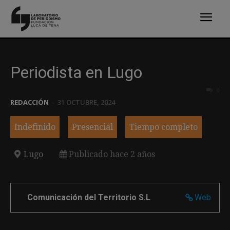
Periodista en Lugo
0
REDACCIÓN
-
31 OCTUBRE, 2024
Indefinido
Presencial
Tiempo completo
Lugo
Publicado hace 2 años
Comunicación del Territorio S.L
Web