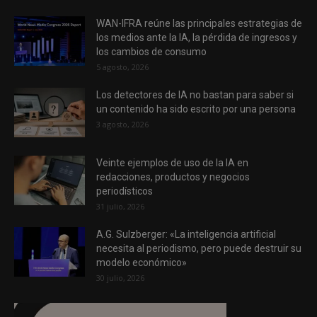
WAN-IFRA reúne las principales estrategias de
los medios ante la IA, la pérdida de ingresos y
los cambios de consumo
5 agosto, 2026
Los detectores de IA no bastan para saber si
un contenido ha sido escrito por una persona
3 agosto, 2026
Veinte ejemplos de uso de la IA en
redacciones, productos y negocios
periodísticos
31 julio, 2026
A.G. Sulzberger: «La inteligencia artificial
necesita al periodismo, pero puede destruir su
modelo económico»
30 julio, 2026