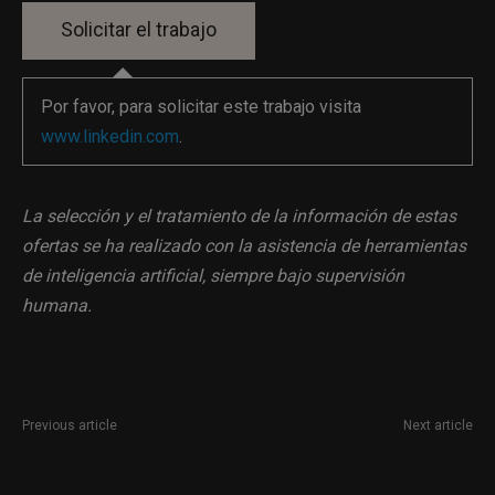
Por favor, para solicitar este trabajo visita
www.linkedin.com
.
La selección y el tratamiento de la información de estas
ofertas se ha realizado con la asistencia de herramientas
de inteligencia artificial, siempre bajo supervisión
humana.
Previous article
Next article
Mánager de suscripciones en
Consultor de fidelización del
El Confidencial
estudiante en UNIR