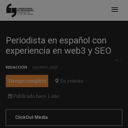
Periodista en español con
experiencia en web3 y SEO
0
REDACCIÓN
-
24 JUNIO, 2025
Tiempo completo
En remoto
Publicado hace 1 año
ClickOut Media