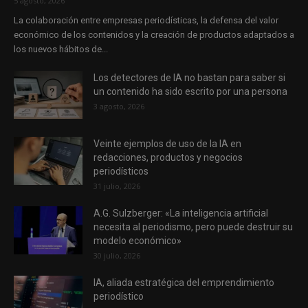
5 agosto, 2026
La colaboración entre empresas periodísticas, la defensa del valor
económico de los contenidos y la creación de productos adaptados a
los nuevos hábitos de...
Los detectores de IA no bastan para saber si
un contenido ha sido escrito por una persona
3 agosto, 2026
Veinte ejemplos de uso de la IA en
redacciones, productos y negocios
periodísticos
31 julio, 2026
A.G. Sulzberger: «La inteligencia artificial
necesita al periodismo, pero puede destruir su
modelo económico»
30 julio, 2026
IA, aliada estratégica del emprendimiento
periodístico