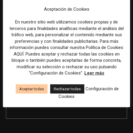
Aceptación de Cookies
En nuestro sitio web utilizamos cookies propias y de
Previous article
Next article
terceros para finalidades analíticas mediante el análisis del
Redactor/a de economía
Editor de finanzas para S&P
tráfico web, para personalizar el contenido mediante sus
Global Ratings en Madrid (en
preferencias y con finalidades publicitarias. Para más
inglés)
información puedes consultar nuestra Política de Cookies
AQUÍ. Puedes aceptar y rechazar todas las cookies en
bloque o también puedes aceptarlas de forma concreta,
modificar su selección o rechazar su uso pulsando
“Configuración de Cookies”.
Leer más
Configuración de
Aceptar todas
Rechazar todas
Cookies
REDACCIÓN