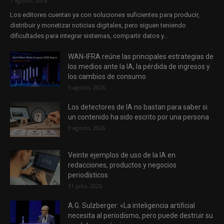
7 agosto, 2026
Los editores cuentan ya con soluciones suficientes para producir,
distribuir y monetizar noticias digitales, pero siguen teniendo
dificultades para integrar sistemas, compartir datos y...
WAN-IFRA reúne las principales estrategias de
los medios ante la IA, la pérdida de ingresos y
los cambios de consumo
5 agosto, 2026
Los detectores de IA no bastan para saber si
un contenido ha sido escrito por una persona
3 agosto, 2026
Veinte ejemplos de uso de la IA en
redacciones, productos y negocios
periodísticos
31 julio, 2026
A.G. Sulzberger: «La inteligencia artificial
necesita al periodismo, pero puede destruir su