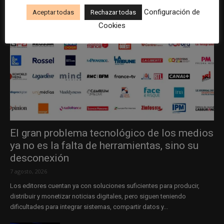
Configuración de
Aceptar todas
Rechazar todas
Cookies
El gran problema tecnológico de los medios
ya no es la falta de herramientas, sino su
desconexión
7 agosto, 2026
Los editores cuentan ya con soluciones suficientes para producir,
distribuir y monetizar noticias digitales, pero siguen teniendo
dificultades para integrar sistemas, compartir datos y...