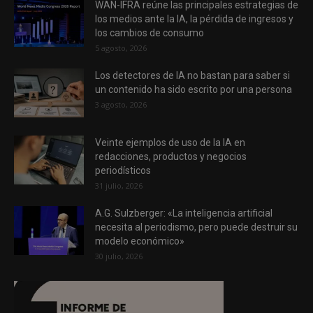
WAN-IFRA reúne las principales estrategias de
los medios ante la IA, la pérdida de ingresos y
los cambios de consumo
5 agosto, 2026
Los detectores de IA no bastan para saber si
un contenido ha sido escrito por una persona
3 agosto, 2026
Veinte ejemplos de uso de la IA en
redacciones, productos y negocios
periodísticos
31 julio, 2026
A.G. Sulzberger: «La inteligencia artificial
necesita al periodismo, pero puede destruir su
modelo económico»
30 julio, 2026