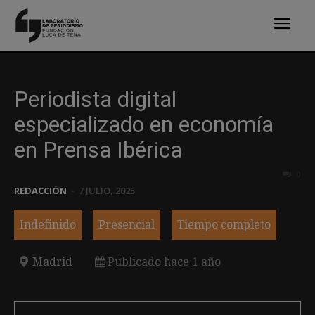
Periodista digital
especializado en economía
en Prensa Ibérica
0
REDACCIÓN
-
7 JULIO, 2025
Indefinido
Presencial
Tiempo completo
Madrid
Publicado hace 1 año