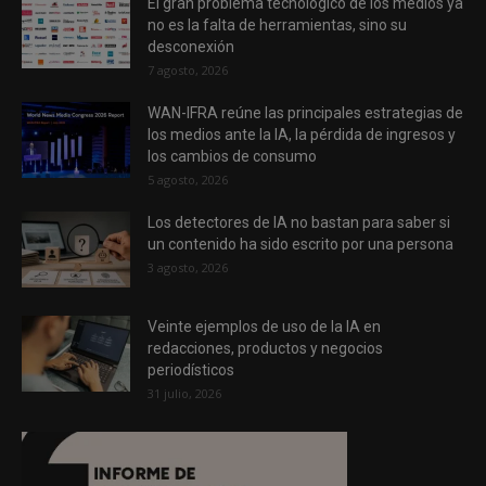
El gran problema tecnológico de los medios ya
no es la falta de herramientas, sino su
desconexión
7 agosto, 2026
WAN-IFRA reúne las principales estrategias de
los medios ante la IA, la pérdida de ingresos y
los cambios de consumo
5 agosto, 2026
Los detectores de IA no bastan para saber si
un contenido ha sido escrito por una persona
3 agosto, 2026
Veinte ejemplos de uso de la IA en
redacciones, productos y negocios
periodísticos
31 julio, 2026