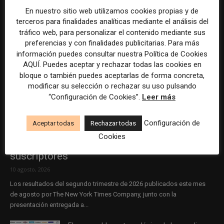
En nuestro sitio web utilizamos cookies propias y de
terceros para finalidades analíticas mediante el análisis del
tráfico web, para personalizar el contenido mediante sus
preferencias y con finalidades publicitarias. Para más
información puedes consultar nuestra Política de Cookies
AQUÍ. Puedes aceptar y rechazar todas las cookies en
bloque o también puedes aceptarlas de forma concreta,
modificar su selección o rechazar su uso pulsando
“Configuración de Cookies”.
Leer más
Configuración de
Aceptar todas
Rechazar todas
Cookies
Cuando crecer ya no consiste solo en sumar
suscriptores
10 agosto, 2026
Los resultados del segundo trimestre de 2026 publicados este mes
de agosto por The New York Times Company, junto con la
presentación entregada a...