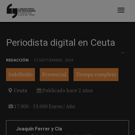
Periodista digital en Ceuta
0
REDACCIÓN
-
12 SEPTIEMBRE, 2024
Indefinido
Presencial
Tiempo completo
Ceuta
Publicado hace 2 años
17.000 - 19.000 Euros / Año
Joaquín Ferrer y Cía