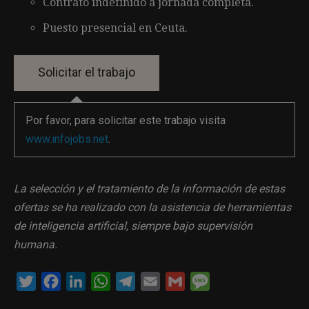
Contrato indefinido a jornada completa.
Puesto presencial en Ceuta.
Por favor, para solicitar este trabajo visita
www.infojobs.net
.
La selección y el tratamiento de la información de estas
ofertas se ha realizado con la asistencia de herramientas
de inteligencia artificial, siempre bajo supervisión
humana.
Twitter
Facebook
LinkedIn
WhatsApp
Telegram
Email
Gmail
Message