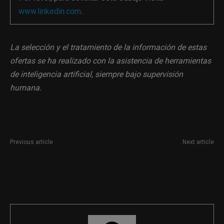
www.linkedin.com
.
La selección y el tratamiento de la información de estas
ofertas se ha realizado con la asistencia de herramientas
de inteligencia artificial, siempre bajo supervisión
humana.
Previous article
Next article
Periodista/analista de medios
Técnico de Comunicación y
de comunicación y redes
Relaciones Externas en
sociales
Alcampo