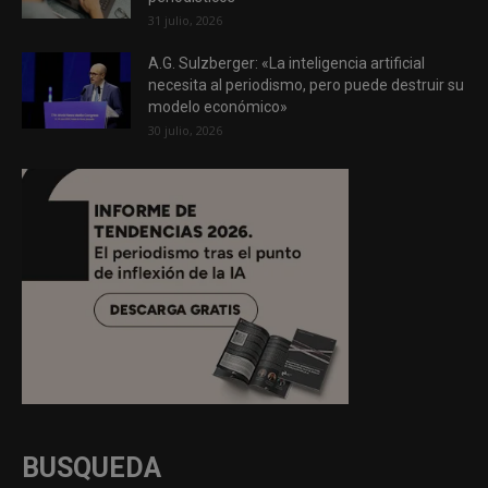
31 julio, 2026
A.G. Sulzberger: «La inteligencia artificial
necesita al periodismo, pero puede destruir su
modelo económico»
30 julio, 2026
BUSQUEDA