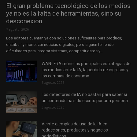
El gran problema tecnológico de los medios
ya no es la falta de herramientas, sino su
desconexión
7 agosto, 2026
Los editores cuentan ya con soluciones suficientes para producir,
distribuir y monetizar noticias digitales, pero siguen teniendo
dificultades para integrar sistemas, compartir datos y...
WAN-IFRA reúne las principales estrategias de
los medios ante la IA, la pérdida de ingresos y
los cambios de consumo
5 agosto, 2026
Los detectores de IA no bastan para saber si
un contenido ha sido escrito por una persona
3 agosto, 2026
Veinte ejemplos de uso de la IA en
redacciones, productos y negocios
periodísticos