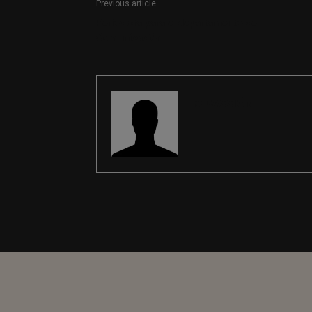
Previous article
Periodista para el departamento de
Comunicación
REDACCIÓN