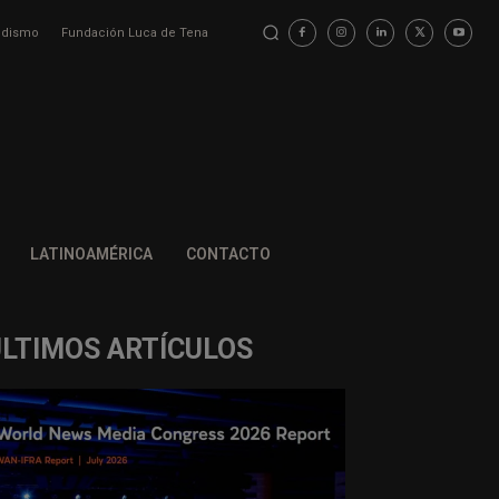
iodismo
Fundación Luca de Tena
LATINOAMÉRICA
CONTACTO
ÚLTIMOS ARTÍCULOS