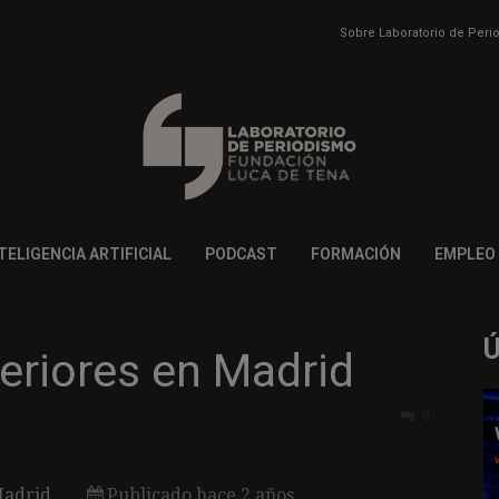
Sobre Laboratorio de Per
TELIGENCIA ARTIFICIAL
PODCAST
FORMACIÓN
EMPLEO
teriores en Madrid
0
adrid
Publicado hace 2 años