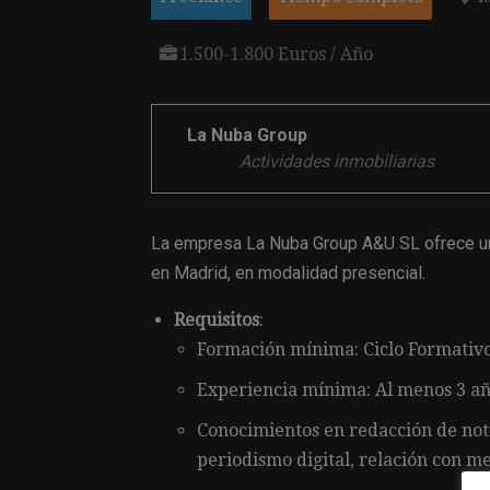
1.500-1.800 Euros / Año
La Nuba Group
Actividades inmobiliarias
La empresa La Nuba Group A&U SL ofrece u
en Madrid, en modalidad presencial.
Requisitos
:
Formación mínima: Ciclo Formativo
Experiencia mínima: Al menos 3 añ
Conocimientos en redacción de notic
periodismo digital, relación con me