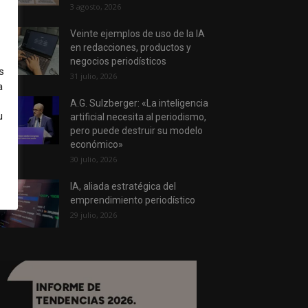
3 agosto, 2026
Veinte ejemplos de uso de la IA
en redacciones, productos y
negocios periodísticos
s
31 julio, 2026
a
A.G. Sulzberger: «La inteligencia
u
artificial necesita al periodismo,
pero puede destruir su modelo
económico»
30 julio, 2026
IA, aliada estratégica del
emprendimiento periodístico
29 julio, 2026