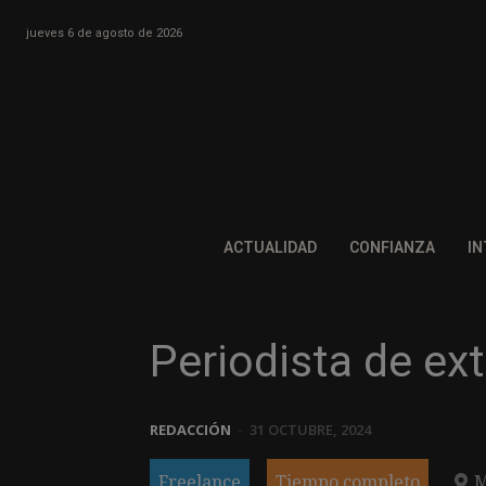
jueves 6 de agosto de 2026
ACTUALIDAD
CONFIANZA
IN
Periodista de ex
REDACCIÓN
-
31 OCTUBRE, 2024
Freelance
Tiempo completo
M