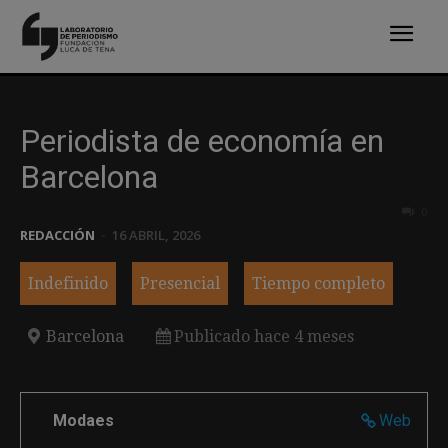
Periodista de economía en
Barcelona
0
REDACCIÓN
-
16 ABRIL, 2026
Indefinido
Presencial
Tiempo completo
Barcelona
Publicado hace 4 meses
Modaes
Web