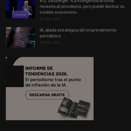
A.G. Sulzberger: «La inteligencia artificial
necesita al periodismo, pero puede destruir su
modelo económico»
30 julio, 2026
IA, aliada estratégica del emprendimiento
periodístico
29 julio, 2026