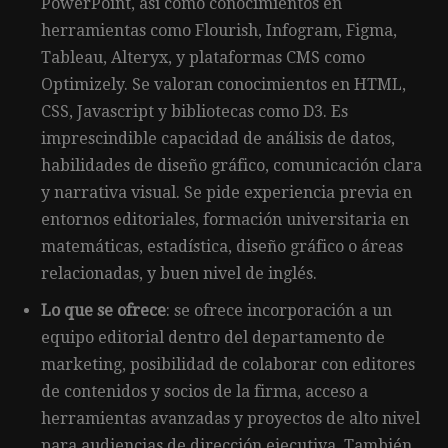
PowerPoint, así como conocimientos en
herramientas como Flourish, Infogram, Figma,
Tableau, Alteryx, y plataformas CMS como
Optimizely. Se valoran conocimientos en HTML,
CSS, Javascript y bibliotecas como D3. Es
imprescindible capacidad de análisis de datos,
habilidades de diseño gráfico, comunicación clara
y narrativa visual. Se pide experiencia previa en
entornos editoriales, formación universitaria en
matemáticas, estadística, diseño gráfico o áreas
relacionadas, y buen nivel de inglés.
Lo que se ofrece
: se ofrece incorporación a un
equipo editorial dentro del departamento de
marketing, posibilidad de colaborar con editores
de contenidos y socios de la firma, acceso a
herramientas avanzadas y proyectos de alto nivel
para audiencias de dirección ejecutiva. También