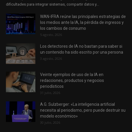
dificultades para integrar sistemas, compartir datos y...
WAN-IFRA reúne las principales estrategias de
los medios ante la IA, la pérdida de ingresos y
los cambios de consumo
5 agosto, 2026
Los detectores de IA no bastan para saber si
un contenido ha sido escrito por una persona
3 agosto, 2026
Veinte ejemplos de uso de la IA en
redacciones, productos y negocios
periodísticos
31 julio, 2026
A.G. Sulzberger: «La inteligencia artificial
necesita al periodismo, pero puede destruir su
modelo económico»
30 julio, 2026