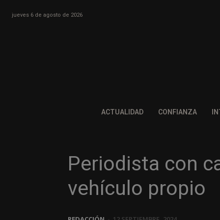
jueves 6 de agosto de 2026
ACTUALIDAD
CONFIANZA
IN
Periodista con c
vehículo propio
REDACCIÓN
-
12 SEPTIEMBRE, 2024