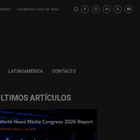
iodismo
Fundación Luca de Tena
LATINOAMÉRICA
CONTACTO
ÚLTIMOS ARTÍCULOS