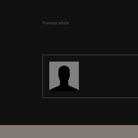
Previous article
Periodista digital en Ceuta
REDACCIÓN