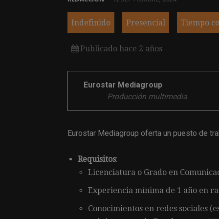
Indefinido
Presencial
Tiempo c
Publicado hace 2 años
Eurostar Mediagroup
Producción multimedia
Eurostar Mediagroup oferta un puesto de tra
Requisitos
:
Licenciatura o Grado en Comunicac
Experiencia mínima de 1 año en rad
Conocimientos en redes sociales (e