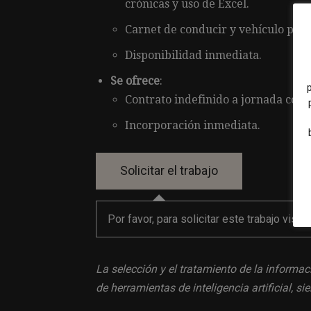
crónicas y uso de Excel.
Carnet de conducir y vehículo prop
Disponibilidad inmediata.
Se ofrece
:
Contrato indefinido a jornada comp
Incorporación inmediata.
Por favor, para solicitar este trabajo visit
La selección y el tratamiento de la informac
de herramientas de inteligencia artificial, 