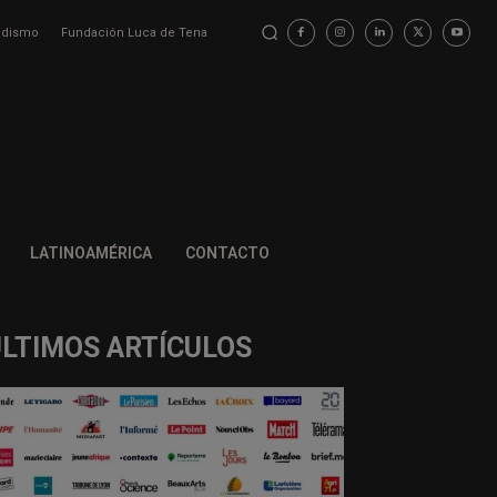
iodismo
Fundación Luca de Tena
LATINOAMÉRICA
CONTACTO
ÚLTIMOS ARTÍCULOS