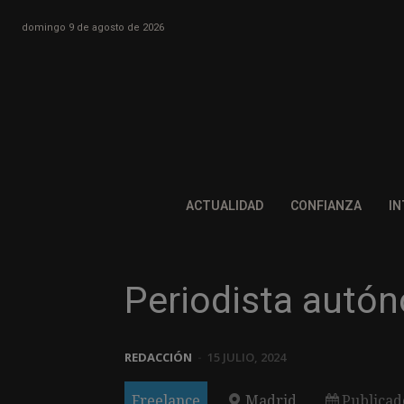
domingo 9 de agosto de 2026
ACTUALIDAD
CONFIANZA
IN
Periodista autó
REDACCIÓN
-
15 JULIO, 2024
Freelance
Madrid
Publicad