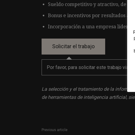
Sueldo competitivo y atractivo, de 25.0
Bonus e incentivos por resultados alc
Incorporación a una empresa líder en 
Por favor, para solicitar este trabajo visit
La selección y el tratamiento de la informac
de herramientas de inteligencia artificial, 
Previous article