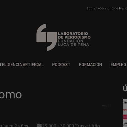
Sobre Laboratorio de Per
TELIGENCIA ARTIFICIAL
PODCAST
FORMACIÓN
EMPLEO
nomo
0
o hace 2 años
25.000 - 30.000 Euros / Año