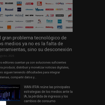
l gran problema tecnológico de
os medios ya no es la falta de
erramientas, sino su desconexión
agosto, 2026
s editores cuentan ya con soluciones suficientes
ra producir, distribuir y monetizar noticias digitales,
ro siguen teniendo dificultades para integrar
stemas, compartir datos y...
WAN-IFRA reúne las principales
estrategias de los medios ante la
IA, la pérdida de ingresos y los
cambios de consumo