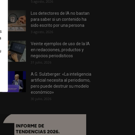
5 agosto, 2026
Los detectores de IA no bastan
para saber si un contenido ha
sido escrito por una persona
s
3 agosto, 2026
a
Veinte ejemplos de uso de la IA
en redacciones, productos y
u
negocios periodísticos
31 julio, 2026
A.G. Sulzberger: «La inteligencia
artificial necesita al periodismo,
pero puede destruir su modelo
económico»
30 julio, 2026