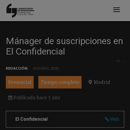
Mánager de suscripciones en
El Confidencial
0
REDACCIÓN
-
23 JUNIO, 2025
Presencial
Tiempo completo
Madrid
Publicado hace 1 año
El Confidencial
Web