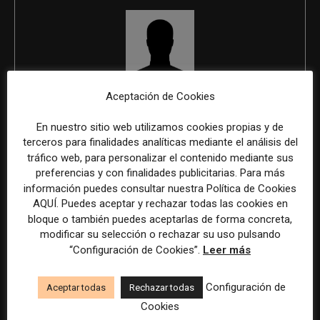
Aceptación de Cookies
REDACCIÓN
En nuestro sitio web utilizamos cookies propias y de
terceros para finalidades analíticas mediante el análisis del
tráfico web, para personalizar el contenido mediante sus
ÚLTIMOS ARTÍCULOS
preferencias y con finalidades publicitarias. Para más
información puedes consultar nuestra Política de Cookies
AQUÍ. Puedes aceptar y rechazar todas las cookies en
bloque o también puedes aceptarlas de forma concreta,
modificar su selección o rechazar su uso pulsando
“Configuración de Cookies”.
Leer más
Configuración de
Aceptar todas
Rechazar todas
Cookies