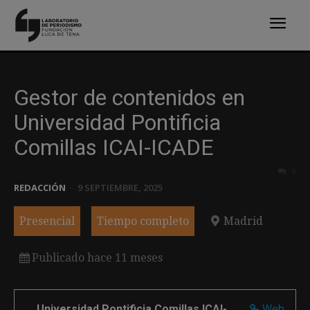
Gestor de contenidos en
Universidad Pontificia
Comillas ICAI-ICADE
0
REDACCIÓN
-
9 SEPTIEMBRE, 2025
Presencial
Tiempo completo
Madrid
Publicado hace 11 meses
Universidad Pontificia Comillas ICAI-
Web