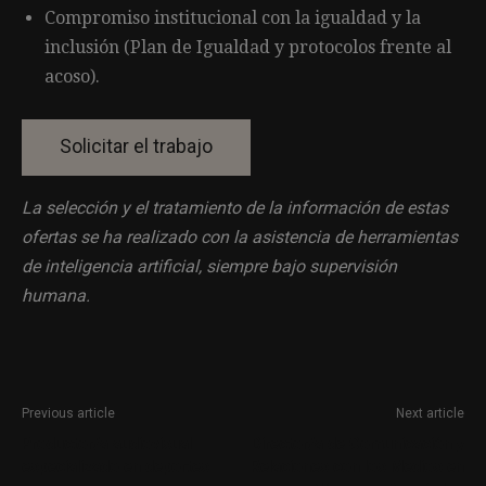
Compromiso institucional con la igualdad y la
inclusión (Plan de Igualdad y protocolos frente al
acoso).
La selección y el tratamiento de la información de estas
ofertas se ha realizado con la asistencia de herramientas
de inteligencia artificial, siempre bajo supervisión
humana.
Previous article
Next article
Productor/a audiovisual
Director/a de Comunicación y
especializado en deportes
Relaciones con los Medios en