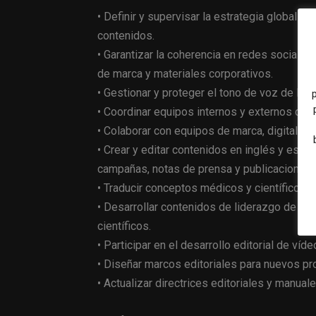
• Definir y supervisar la estrategia global de
contenidos.
• Garantizar la coherencia en redes sociale
de marca y materiales corporativos.
• Gestionar y proteger el tono de voz de la m
• Coordinar equipos internos y externos de 
• Colaborar con equipos de marca, digital, m
• Crear y editar contenidos en inglés y espa
campañas, notas de prensa y publicaciones 
• Traducir conceptos médicos y científicos 
• Desarrollar contenidos de liderazgo de p
científicos.
• Participar en el desarrollo editorial de víd
• Diseñar marcos editoriales para nuevos pro
• Actualizar directrices editoriales y manual