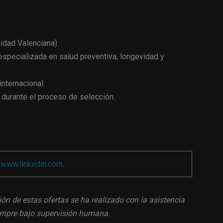
nidad Valenciana).
especializada en salud preventiva, longevidad y
internacional.
 durante el proceso de selección.
a
www.linkedin.com
.
ión de estas ofertas se ha realizado con la asistencia
siempre bajo supervisión humana.