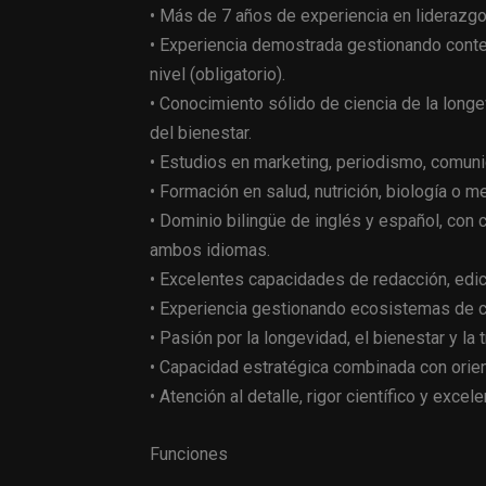
• Más de 7 años de experiencia en liderazgo 
• Experiencia demostrada gestionando conte
nivel (obligatorio).
• Conocimiento sólido de ciencia de la longev
del bienestar.
• Estudios en marketing, periodismo, comuni
• Formación en salud, nutrición, biología o m
• Dominio bilingüe de inglés y español, con 
ambos idiomas.
• Excelentes capacidades de redacción, edic
• Experiencia gestionando ecosistemas de c
• Pasión por la longevidad, el bienestar y la
• Capacidad estratégica combinada con orient
• Atención al detalle, rigor científico y excele
Funciones