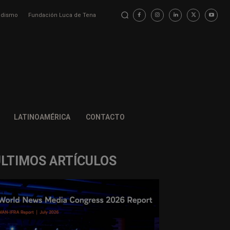
iodismo
Fundación Luca de Tena
LATINOAMÉRICA
CONTACTO
ÚLTIMOS ARTÍCULOS