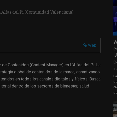
L'Alfàs del Pi (Comunidad Valenciana)
W
Web
e
I
c
de Contenidos (Content Manager) en L’Alfàs del Pi. La
5 
strategia global de contenidos de la marca, garantizando
La
ontenidos en todos los canales digitales y físicos. Busca
de
torial dentro de los sectores de bienestar, salud
cr
de