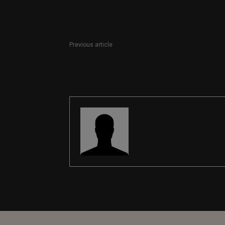
Previous article
Coordinador de contenidos y comunicación
comercial
REDACCIÓN