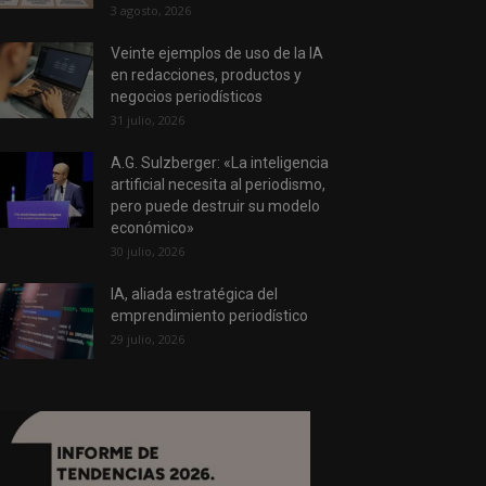
3 agosto, 2026
Veinte ejemplos de uso de la IA
en redacciones, productos y
negocios periodísticos
31 julio, 2026
A.G. Sulzberger: «La inteligencia
artificial necesita al periodismo,
pero puede destruir su modelo
económico»
30 julio, 2026
IA, aliada estratégica del
emprendimiento periodístico
29 julio, 2026