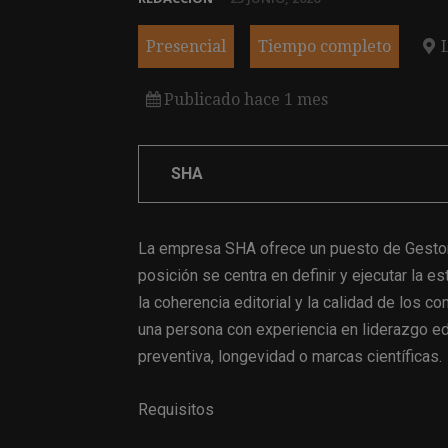
Presencial
Tiempo completo
Publicado hace 1 mes
SHA
La empresa SHA ofrece un puesto de Gestor 
posición se centra en definir y ejecutar la e
la coherencia editorial y la calidad de los c
una persona con experiencia en liderazgo edi
preventiva, longevidad o marcas científicas.
Requisitos