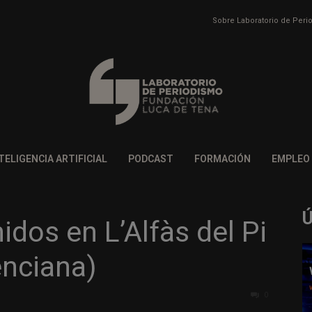
Sobre Laboratorio de Per
TELIGENCIA ARTIFICIAL
PODCAST
FORMACIÓN
EMPLEO
idos en L’Alfàs del Pi
nciana)
0