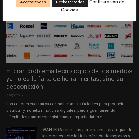
Configuración de
Aceptar todas
Rechazar todas
Cookies
El gran problema tecnológico de los medios
ya no es la falta de herramientas, sino su
desconexión
7 agosto, 2026
Los editores cuentan ya con soluciones suficientes para producir,
distribuir y monetizar noticias digitales, pero siguen teniendo
dificultades para integrar sistemas, compartir datos y...
WAN-IFRA reúne las principales estrategias de
los medios ante la IA, la pérdida de ingresos y