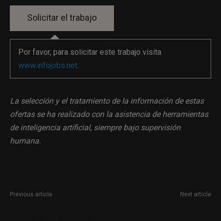
Por favor, para solicitar este trabajo visita
www.infojobs.net
.
La selección y el tratamiento de la información de estas
ofertas se ha realizado con la asistencia de herramientas
de inteligencia artificial, siempre bajo supervisión
humana.
Previous article
Next article
Periodista en prácticas para
Redactores y docentes para
comunicación digital y RRSS
asignaturas en comunicación