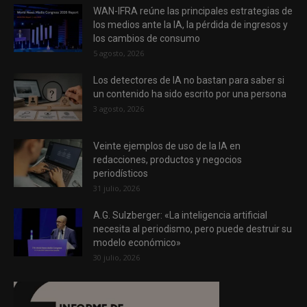
WAN-IFRA reúne las principales estrategias de
los medios ante la IA, la pérdida de ingresos y
los cambios de consumo
5 agosto, 2026
Los detectores de IA no bastan para saber si
un contenido ha sido escrito por una persona
3 agosto, 2026
Veinte ejemplos de uso de la IA en
redacciones, productos y negocios
periodísticos
31 julio, 2026
A.G. Sulzberger: «La inteligencia artificial
necesita al periodismo, pero puede destruir su
modelo económico»
30 julio, 2026