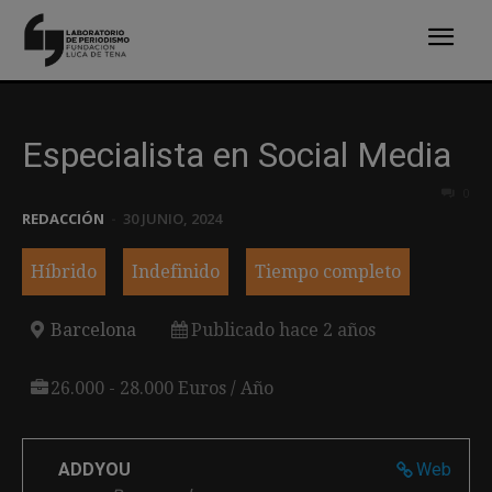
Especialista en Social Media
0
REDACCIÓN
-
30 JUNIO, 2024
Híbrido
Indefinido
Tiempo completo
Barcelona
Publicado hace 2 años
26.000 - 28.000 Euros / Año
ADDYOU
Web