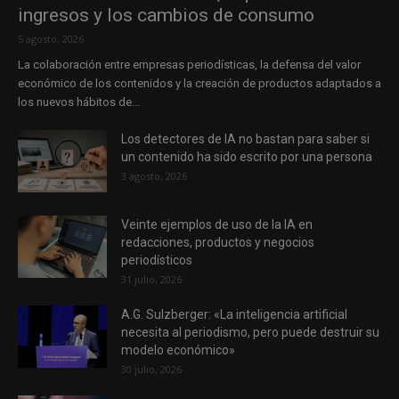
ingresos y los cambios de consumo
5 agosto, 2026
La colaboración entre empresas periodísticas, la defensa del valor
económico de los contenidos y la creación de productos adaptados a
los nuevos hábitos de...
Los detectores de IA no bastan para saber si
un contenido ha sido escrito por una persona
3 agosto, 2026
Veinte ejemplos de uso de la IA en
redacciones, productos y negocios
periodísticos
31 julio, 2026
A.G. Sulzberger: «La inteligencia artificial
necesita al periodismo, pero puede destruir su
modelo económico»
30 julio, 2026