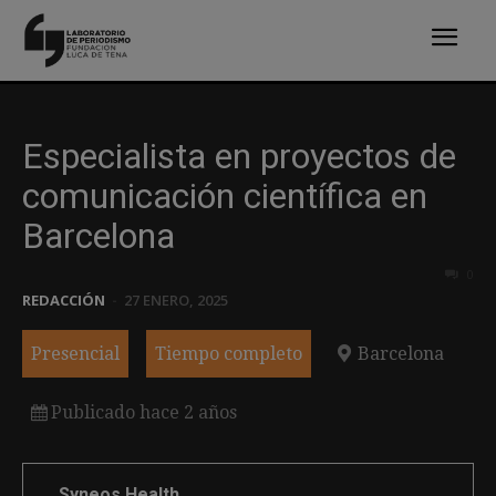
Especialista en proyectos de
comunicación científica en
Barcelona
0
REDACCIÓN
-
27 ENERO, 2025
Presencial
Tiempo completo
Barcelona
Publicado hace 2 años
Syneos Health