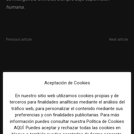
humana.
Previous article
Next article
Plaza de periodista para la
Periodista especializado en
Oficina de Comunicació del
comunicación farmacéutica
Gabinet del Conseller
Aceptación de Cookies
En nuestro sitio web utilizamos cookies propias y de
terceros para finalidades analíticas mediante el análisis del
tráfico web, para personalizar el contenido mediante sus
preferencias y con finalidades publicitarias. Para más
REDACCIÓN
información puedes consultar nuestra Política de Cookies
AQUÍ. Puedes aceptar y rechazar todas las cookies en