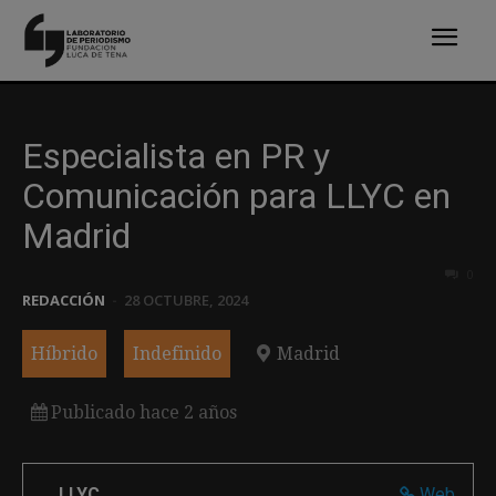
Especialista en PR y
Comunicación para LLYC en
Madrid
0
REDACCIÓN
-
28 OCTUBRE, 2024
Híbrido
Indefinido
Madrid
Publicado hace 2 años
LLYC
Web