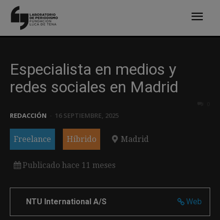
Especialista en medios y
redes sociales en Madrid
0
REDACCIÓN
-
16 SEPTIEMBRE, 2025
Freelance
Híbrido
Madrid
Publicado hace 11 meses
NTU International A/S
Web