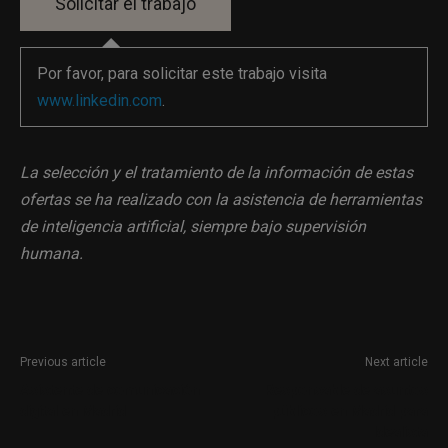
Por favor, para solicitar este trabajo visita
www.linkedin.com
.
La selección y el tratamiento de la información de estas
ofertas se ha realizado con la asistencia de herramientas
de inteligencia artificial, siempre bajo supervisión
humana.
Previous article
Next article
Asistente de comunicación
Responsable de asuntos
digital en Madrid
públicos en Madrid para
Idealista