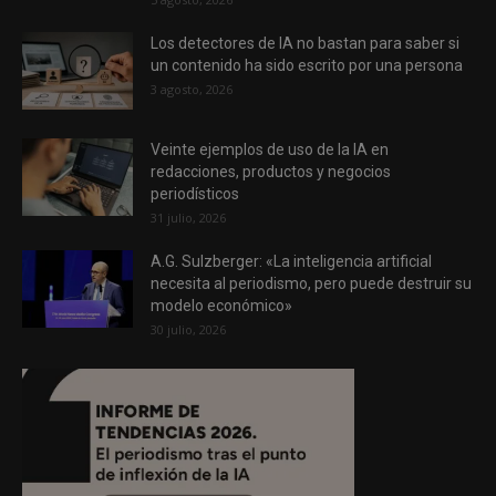
Los detectores de IA no bastan para saber si
un contenido ha sido escrito por una persona
3 agosto, 2026
Veinte ejemplos de uso de la IA en
redacciones, productos y negocios
periodísticos
31 julio, 2026
A.G. Sulzberger: «La inteligencia artificial
necesita al periodismo, pero puede destruir su
modelo económico»
30 julio, 2026