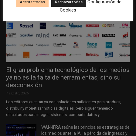
Configuración de
Aceptar todas
Rechazar todas
Cookies
El gran problema tecnológico de los medios
ya no es la falta de herramientas, sino su
desconexión
7 agosto, 2026
Los editores cuentan ya con soluciones suficientes para producir,
distribuir y monetizar noticias digitales, pero siguen teniendo
dificultades para integrar sistemas, compartir datos y...
WAN-IFRA reúne las principales estrategias de
los medios ante la IA, la pérdida de ingresos y