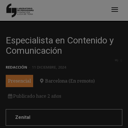
Especialista en Contenido y
Comunicación
0
REDACCIÓN
-
11 DICIEMBRE, 2024
Presencial
Barcelona (En remoto)
Publicado hace 2 años
Zenital