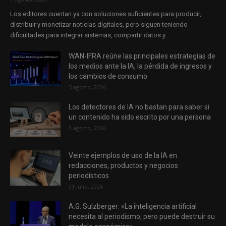
Los editores cuentan ya con soluciones suficientes para producir,
distribuir y monetizar noticias digitales, pero siguen teniendo
dificultades para integrar sistemas, compartir datos y...
WAN-IFRA reúne las principales estrategias de
los medios ante la IA, la pérdida de ingresos y
los cambios de consumo
5 agosto, 2026
Los detectores de IA no bastan para saber si
un contenido ha sido escrito por una persona
3 agosto, 2026
Veinte ejemplos de uso de la IA en
redacciones, productos y negocios
periodísticos
31 julio, 2026
A.G. Sulzberger: «La inteligencia artificial
necesita al periodismo, pero puede destruir su