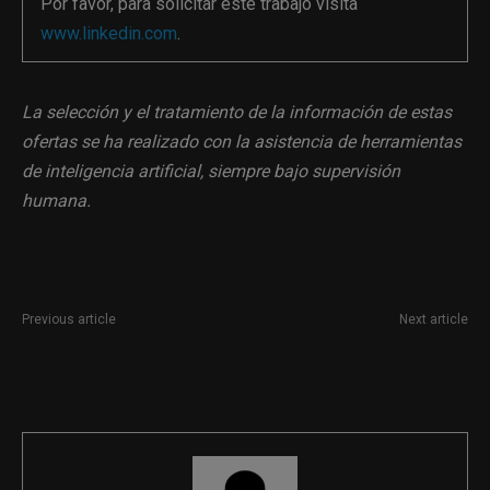
Por favor, para solicitar este trabajo visita
www.linkedin.com
.
La selección y el tratamiento de la información de estas
ofertas se ha realizado con la asistencia de herramientas
de inteligencia artificial, siempre bajo supervisión
humana.
Previous article
Next article
Periodista especializado en
Responsable de Comunicación
negocios
Senior