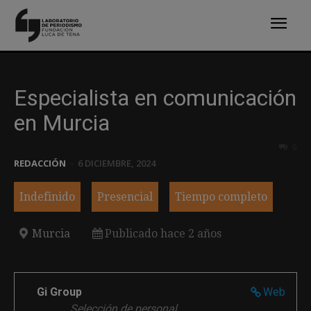
Especialista en comunicación
en Murcia
0
REDACCIÓN
-
6 DICIEMBRE, 2024
Indefinido
Presencial
Tiempo completo
Murcia
Publicado hace 2 años
Gi Group
Web
Selección de personal