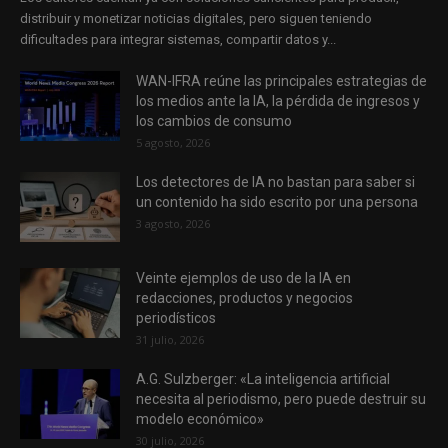
distribuir y monetizar noticias digitales, pero siguen teniendo
dificultades para integrar sistemas, compartir datos y...
WAN-IFRA reúne las principales estrategias de
los medios ante la IA, la pérdida de ingresos y
los cambios de consumo
5 agosto, 2026
Los detectores de IA no bastan para saber si
un contenido ha sido escrito por una persona
3 agosto, 2026
Veinte ejemplos de uso de la IA en
redacciones, productos y negocios
periodísticos
31 julio, 2026
A.G. Sulzberger: «La inteligencia artificial
necesita al periodismo, pero puede destruir su
modelo económico»
30 julio, 2026