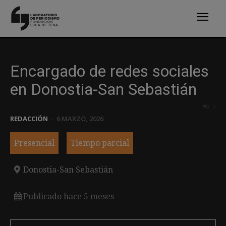
Encargado de redes sociales
en Donostia-San Sebastián
0
REDACCIÓN
-
6 MARZO, 2026
Presencial
Tiempo parcial
Donostia-San Sebastián
Publicado hace 5 meses