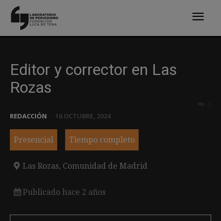
Editor y corrector en Las
Rozas
0
REDACCIÓN
-
16 OCTUBRE, 2024
Presencial
Tiempo completo
Las Rozas, Comunidad de Madrid
Publicado hace 2 años