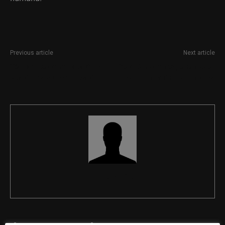
Previous article
Next article
Técnico de comunicación y
Periodista con experiencia en
edición para una fundación
comunicación institucional
REDACCIÓN