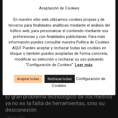
ÚLTIMOS ARTÍCULOS
Aceptación de Cookies
En nuestro sitio web utilizamos cookies propias y de
terceros para finalidades analíticas mediante el análisis del
tráfico web, para personalizar el contenido mediante sus
preferencias y con finalidades publicitarias. Para más
información puedes consultar nuestra Política de Cookies
AQUÍ. Puedes aceptar y rechazar todas las cookies en
bloque o también puedes aceptarlas de forma concreta,
modificar su selección o rechazar su uso pulsando
“Configuración de Cookies”.
Leer más
Configuración de
Aceptar todas
Rechazar todas
Cookies
El gran problema tecnológico de los medios
ya no es la falta de herramientas, sino su
desconexión
7 agosto, 2026