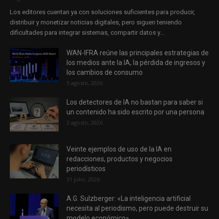
Los editores cuentan ya con soluciones suficientes para producir,
distribuir y monetizar noticias digitales, pero siguen teniendo
dificultades para integrar sistemas, compartir datos y...
WAN-IFRA reúne las principales estrategias de
los medios ante la IA, la pérdida de ingresos y
los cambios de consumo
5 agosto, 2026
Los detectores de IA no bastan para saber si
un contenido ha sido escrito por una persona
3 agosto, 2026
Veinte ejemplos de uso de la IA en
redacciones, productos y negocios
periodísticos
31 julio, 2026
A.G. Sulzberger: «La inteligencia artificial
necesita al periodismo, pero puede destruir su
modelo económico»