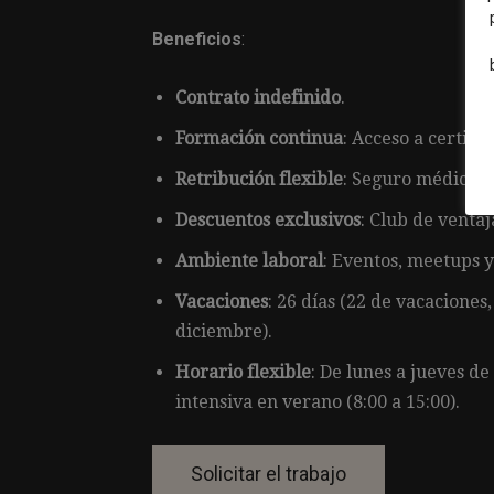
Beneficios
:
Contrato indefinido
.
Formación continua
: Acceso a certifi
Retribución flexible
: Seguro médico, t
Descuentos exclusivos
: Club de ventaj
Ambiente laboral
: Eventos, meetups y
Vacaciones
: 26 días (22 de vacaciones,
diciembre).
Horario flexible
: De lunes a jueves de
intensiva en verano (8:00 a 15:00).