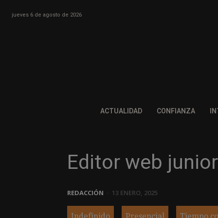
jueves 6 de agosto de 2026
ACTUALIDAD
CONFIANZA
IN
Editor web junior
REDACCIÓN
-
13 ENERO, 2025
Indefinido
Presencial
Tiempo c