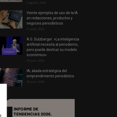
3 agosto, 2026
Veinte ejemplos de uso de la IA
en redacciones, productos y
negocios periodísticos
31 julio, 2026
A.G. Sulzberger: «La inteligencia
artificial necesita al periodismo,
pero puede destruir su modelo
económico»
30 julio, 2026
IA, aliada estratégica del
emprendimiento periodístico
29 julio, 2026
s