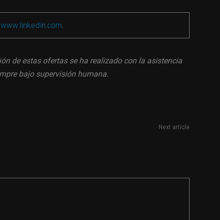
a
www.linkedin.com
.
ión de estas ofertas se ha realizado con la asistencia
siempre bajo supervisión humana.
Next article
Técnico/a de comunicación en Valencia