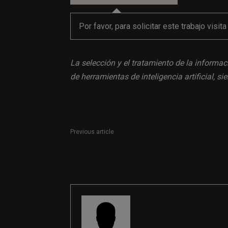
Por favor, para solicitar este trabajo visit
La selección y el tratamiento de la informac
de herramientas de inteligencia artificial, 
Previous article
Especialista en Marketing y Comunicación para
Iberia
REDACCIÓN