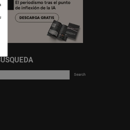
a
u
BUSQUEDA