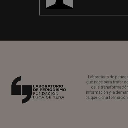
Laboratorio de periodi
que nace para tratar de
de la transformación 
información y la deman
los que dicha formación 