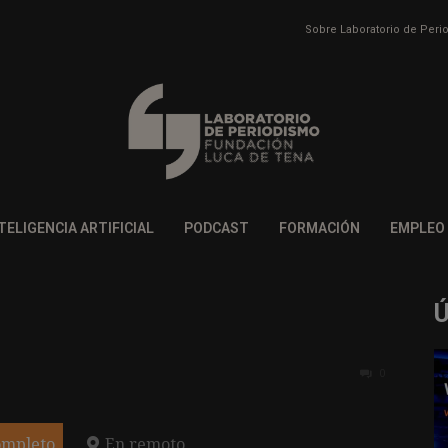
Sobre Laboratorio de Per
TELIGENCIA ARTIFICIAL
PODCAST
FORMACIÓN
EMPLEO
0
ompleto
En remoto