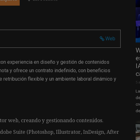
Web
W
e
on experiencia en diseño y gestión de contenidos
I
ota y ofrece un contrato indefinido, con beneficios
c
 retribución flexible y un ambiente laboral dinámico y
5 
La
de
cr
de
itor web, creando y gestionando contenidos.
dobe Suite (Photoshop, Illustrator, InDesign, After