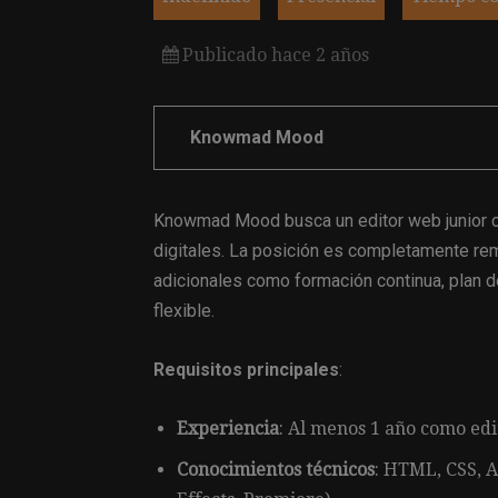
Publicado hace 2 años
Knowmad Mood
Knowmad Mood busca un editor web junior c
digitales. La posición es completamente rem
adicionales como formación continua, plan de
flexible.
Requisitos principales
:
Experiencia
: Al menos 1 año como ed
Conocimientos técnicos
: HTML, CSS, A