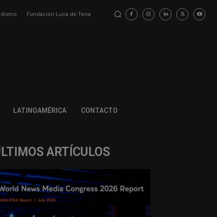
iodismo
Fundación Luca de Tena
LATINOAMÉRICA
CONTACTO
ÚLTIMOS ARTÍCULOS