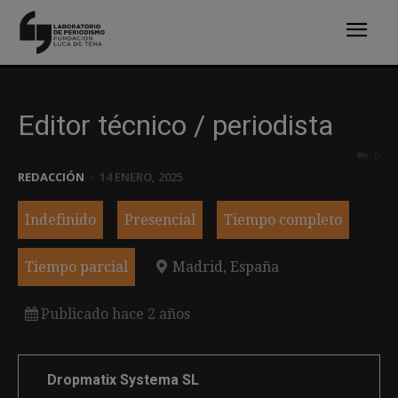
Editor técnico / periodista
0
REDACCIÓN
-
14 ENERO, 2025
Indefinido
Presencial
Tiempo completo
Tiempo parcial
Madrid, España
Publicado hace 2 años
Dropmatix Systema SL