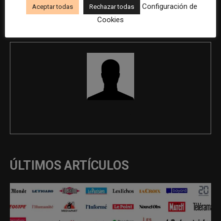
Audiovisual o Periodismo con
Configuración de
Aceptar todas
Rechazar todas
máster
Cookies
REDACCIÓN
ÚLTIMOS ARTÍCULOS