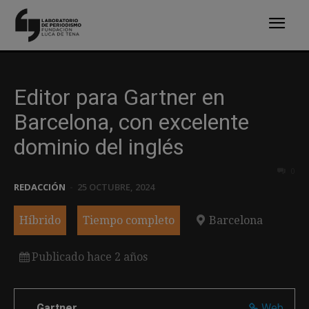
Editor para Gartner en
Barcelona, con excelente
dominio del inglés
0
REDACCIÓN
-
25 OCTUBRE, 2024
Híbrido
Tiempo completo
Barcelona
Publicado hace 2 años
Gartner
Web