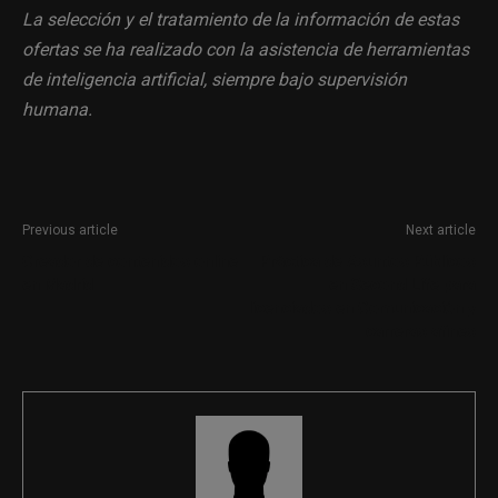
La selección y el tratamiento de la información de estas
ofertas se ha realizado con la asistencia de herramientas
de inteligencia artificial, siempre bajo supervisión
humana.
Previous article
Next article
Creador de contenidos online
Práctica de Asuntos Públicos
en Madrid
en Second Life para
licenciados en Comunicación y
carreras afines