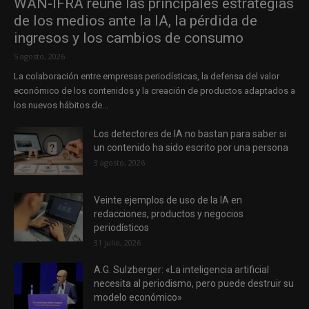
WAN-IFRA reúne las principales estrategias
de los medios ante la IA, la pérdida de
ingresos y los cambios de consumo
5 agosto, 2026
La colaboración entre empresas periodísticas, la defensa del valor
económico de los contenidos y la creación de productos adaptados a
los nuevos hábitos de...
Los detectores de IA no bastan para saber si
un contenido ha sido escrito por una persona
3 agosto, 2026
Veinte ejemplos de uso de la IA en
redacciones, productos y negocios
periodísticos
31 julio, 2026
A.G. Sulzberger: «La inteligencia artificial
necesita al periodismo, pero puede destruir su
modelo económico»