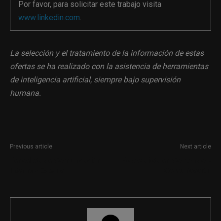
Por favor, para solicitar este trabajo visita
www.linkedin.com
.
La selección y el tratamiento de la información de estas
ofertas se ha realizado con la asistencia de herramientas
de inteligencia artificial, siempre bajo supervisión
humana.
Previous article
Next article
Periodista de Comunicación
Especialista en Contenido y
Interna y Externa
Comunicación