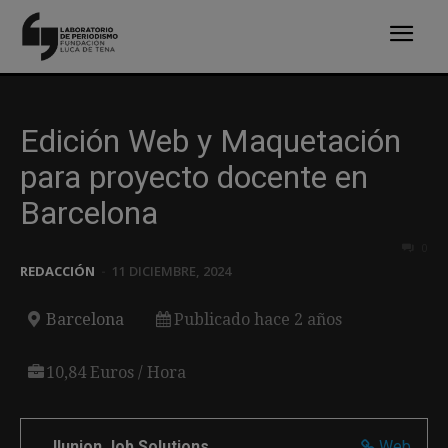
Edición Web y Maquetación
para proyecto docente en
Barcelona
0
REDACCIÓN
-
11 DICIEMBRE, 2024
Barcelona
Publicado hace 2 años
10,84 Euros / Hora
Ilunion Job Solutions
Web