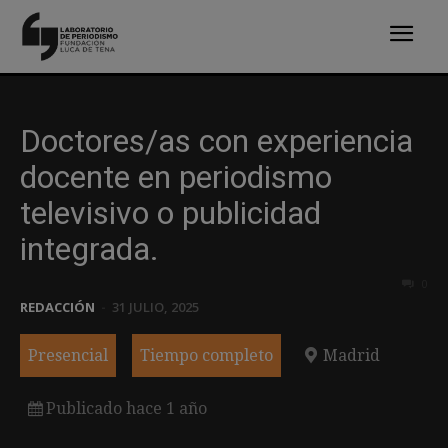
Doctores/as con experiencia
docente en periodismo
televisivo o publicidad
integrada.
0
REDACCIÓN
-
31 JULIO, 2025
Presencial
Tiempo completo
Madrid
Publicado hace 1 año