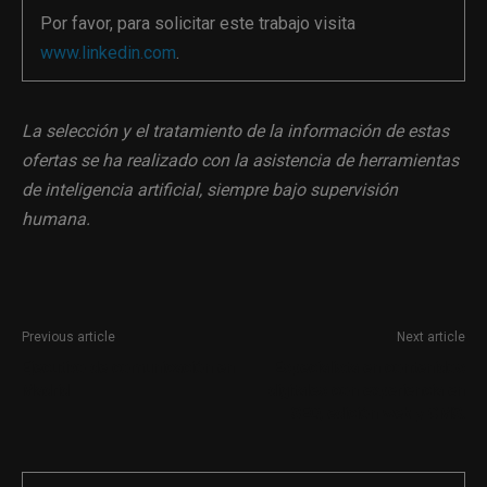
Por favor, para solicitar este trabajo visita
www.linkedin.com
.
La selección y el tratamiento de la información de estas
ofertas se ha realizado con la asistencia de herramientas
de inteligencia artificial, siempre bajo supervisión
humana.
Previous article
Next article
Ejecutivo de comunicación en
Especialista en contenidos
Madrid
digitales con experiencia en
SEO, edición web y CMS.