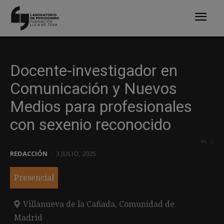
Docente-investigador en
Comunicación y Nuevos
Medios para profesionales
con sexenio reconocido
0
REDACCIÓN
-
3 JULIO, 2025
Presencial
Villanueva de la Cañada, Comunidad de
Madrid