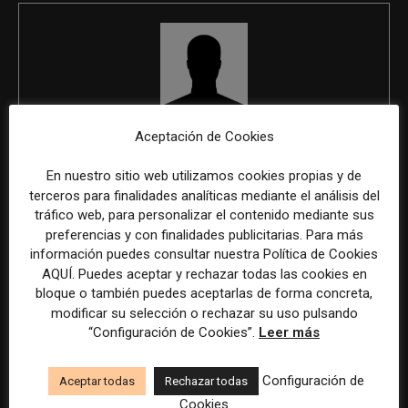
REDACCIÓN
Aceptación de Cookies
En nuestro sitio web utilizamos cookies propias y de
terceros para finalidades analíticas mediante el análisis del
tráfico web, para personalizar el contenido mediante sus
ÚLTIMOS ARTÍCULOS
preferencias y con finalidades publicitarias. Para más
información puedes consultar nuestra Política de Cookies
AQUÍ. Puedes aceptar y rechazar todas las cookies en
bloque o también puedes aceptarlas de forma concreta,
modificar su selección o rechazar su uso pulsando
“Configuración de Cookies”.
Leer más
Configuración de
Aceptar todas
Rechazar todas
Cookies