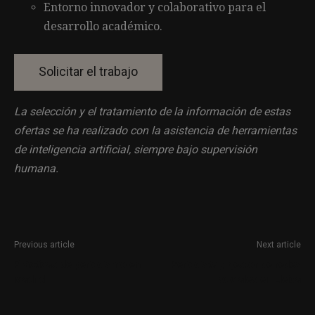
Entorno innovador y colaborativo para el
desarrollo académico.
La selección y el tratamiento de la información de estas
ofertas se ha realizado con la asistencia de herramientas
de inteligencia artificial, siempre bajo supervisión
humana.
Previous article
Next article
Prácticas de periodismo en
Periodista y gestor de redes
Madrid
sociales en Lleida