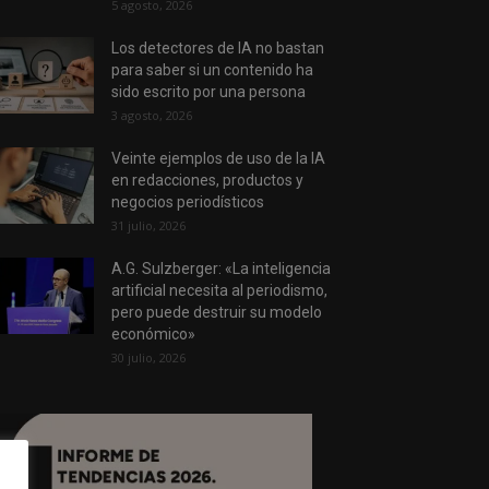
5 agosto, 2026
Los detectores de IA no bastan
para saber si un contenido ha
sido escrito por una persona
3 agosto, 2026
Veinte ejemplos de uso de la IA
en redacciones, productos y
negocios periodísticos
31 julio, 2026
A.G. Sulzberger: «La inteligencia
artificial necesita al periodismo,
pero puede destruir su modelo
económico»
30 julio, 2026