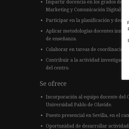
Impartir docencia en los grados de P
Marketing y Comunicación Digital y Di
Participar en la planificación y desar
Aplicar metodologías docentes innova
de enseñanza.
Colaborar en tareas de coordinación
Contribuir a la actividad investigador
del centro.
Se ofrece
Incorporación al equipo docente del Ce
Universidad Pablo de Olavide.
Puesto presencial en Sevilla, en el cam
Oportunidad de desarrollar actividad