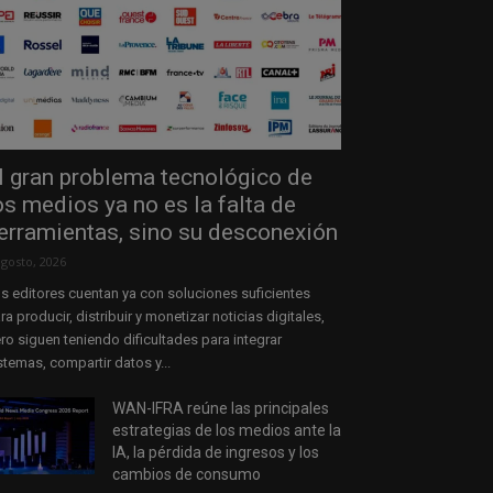
l gran problema tecnológico de
os medios ya no es la falta de
erramientas, sino su desconexión
agosto, 2026
s editores cuentan ya con soluciones suficientes
ra producir, distribuir y monetizar noticias digitales,
ro siguen teniendo dificultades para integrar
stemas, compartir datos y...
WAN-IFRA reúne las principales
estrategias de los medios ante la
IA, la pérdida de ingresos y los
cambios de consumo