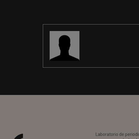
Responsable de SEO en Madrid
REDACCIÓN
Laboratorio de periodi