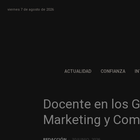
viernes 7 de agosto de 2026
ACTUALIDAD
CONFIANZA
IN
Docente en los G
Marketing y Comu
REDACCIÓN
-
30 JUNIO, 2026