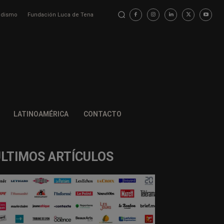
iodismo
Fundación Luca de Tena
LATINOAMÉRICA
CONTACTO
ÚLTIMOS ARTÍCULOS