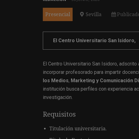
Presencial
Sevilla
Publicad
El Centro Universitario San Isidoro,
El Centro Universitario San Isidoro, adscrito
incorporar profesorado para impartir docenc
los Medios
,
Marketing y Comunicación Di
institución busca perfiles con experiencia 
investigación.
Requisitos
Titulación universitaria.