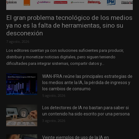
El gran problema tecnológico de los medios
ya no es la falta de herramientas, sino su
desconexión
7 agosto, 2026
Los editores cuentan ya con soluciones suficientes para producir,
distribuir y monetizar noticias digitales, pero siguen teniendo
dificultades para integrar sistemas, compartir datos y...
WAN-IFRA reúne las principales estrategias de
los medios ante la IA, la pérdida de ingresos y
los cambios de consumo
5 agosto, 2026
Los detectores de IA no bastan para saber si
un contenido ha sido escrito por una persona
3 agosto, 2026
Veinte ejemplos de uso de la IA en