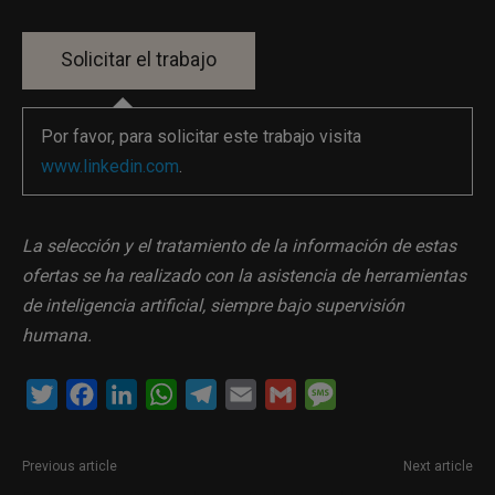
Por favor, para solicitar este trabajo visita
www.linkedin.com
.
La selección y el tratamiento de la información de estas
ofertas se ha realizado con la asistencia de herramientas
de inteligencia artificial, siempre bajo supervisión
humana.
Twitter
Facebook
LinkedIn
WhatsApp
Telegram
Email
Gmail
Message
Previous article
Next article