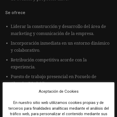
Se ofrece
Liderar la construcción y desarrollo del área de
marketing y comunicación de la empresa.
Incorporación inmediata en un entorno dinámico
y colaborativo.
Retribución competitiva acorde con la
experiencia.
Puesto de trabajo presencial en Pozuelo de
Alarcón (Madrid).
Aceptación de Cookies
En nuestro sitio web utilizamos cookies propias y de
terceros para finalidades analíticas mediante el análisis del
tráfico web, para personalizar el contenido mediante sus