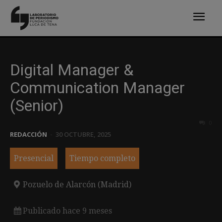
Digital Manager &
Communication Manager
(Senior)
0
REDACCIÓN
-
30 OCTUBRE, 2025
Presencial
Tiempo completo
Pozuelo de Alarcón (Madrid)
Publicado hace 9 meses