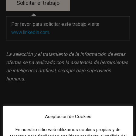
Por favor, para solicitar este trabajo visita
www.linkedin.com
.
La selección y el tratamiento de la información de estas
ofertas se ha realizado con la asistencia de herramientas
de inteligencia artificial, siempre bajo supervisión
humana.
Previous article
Next article
Aceptación de Cookies
Estratega de contenido para
Copywriter en Madrid
Semrush
En nuestro sitio web utilizamos cookies propias y de