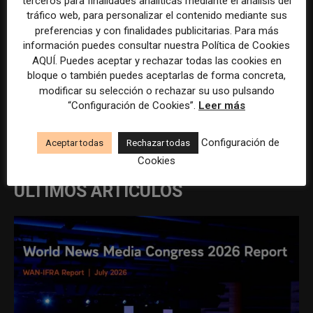
terceros para finalidades analíticas mediante el análisis del
tráfico web, para personalizar el contenido mediante sus
preferencias y con finalidades publicitarias. Para más
información puedes consultar nuestra Política de Cookies
AQUÍ. Puedes aceptar y rechazar todas las cookies en
bloque o también puedes aceptarlas de forma concreta,
modificar su selección o rechazar su uso pulsando
“Configuración de Cookies”.
Leer más
REDACCIÓN
Configuración de
Aceptar todas
Rechazar todas
Cookies
ÚLTIMOS ARTÍCULOS