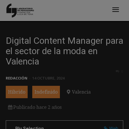
Digital Content Manager para
el sector de la moda en
Valencia
0
REDACCIÓN
-
14 OCTUBRE, 2024
Híbrido
Indefinido
Valencia
Publicado hace 2 años
Blu Selection
Web