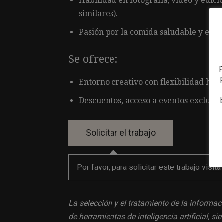
Habilidad en fotografía, video y edi
similares).
Pasión por la comida saludable y el ca
Se ofrece:
Entorno creativo con flexibilidad hora
Descuentos, acceso a eventos exclusiv
Por favor, para solicitar este trabajo visit
La selección y el tratamiento de la informac
de herramientas de inteligencia artificial, 