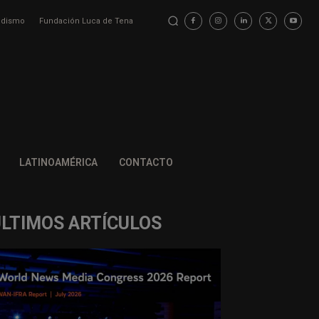
iodismo
Fundación Luca de Tena
LATINOAMÉRICA
CONTACTO
ÚLTIMOS ARTÍCULOS