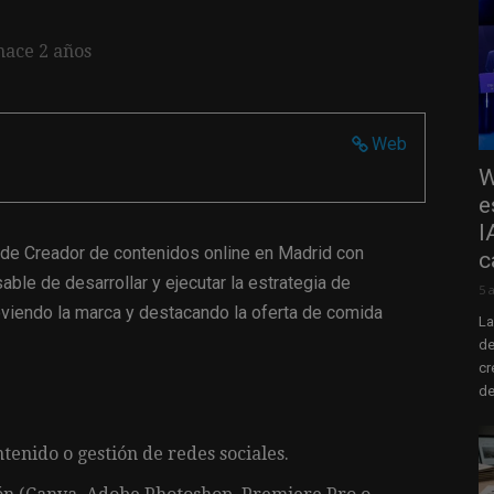
hace 2 años
Web
W
e
I
 de Creador de contenidos online en Madrid con
c
able de desarrollar y ejecutar la estrategia de
5 
oviendo la marca y destacando la oferta de comida
La
de
cr
de
tenido o gestión de redes sociales.