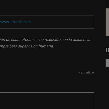
a
www.linkedin.com
.
ión de estas ofertas se ha realizado con la asistencia
siempre bajo supervisión humana.
Next article
Técnico/a de Comunicación en Sevilla