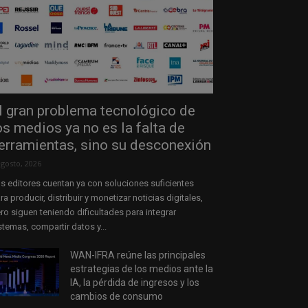
l gran problema tecnológico de
os medios ya no es la falta de
erramientas, sino su desconexión
agosto, 2026
s editores cuentan ya con soluciones suficientes
ra producir, distribuir y monetizar noticias digitales,
ro siguen teniendo dificultades para integrar
stemas, compartir datos y...
WAN-IFRA reúne las principales
estrategias de los medios ante la
IA, la pérdida de ingresos y los
cambios de consumo