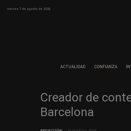
viernes 7 de agosto de 2026
ACTUALIDAD
CONFIANZA
IN
Creador de conte
Barcelona
REDACCIÓN
-
25 MARZO, 2025