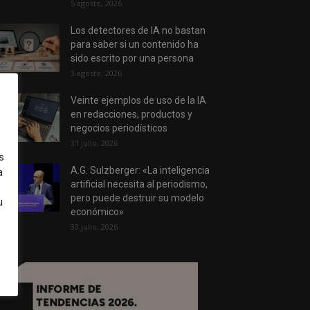
5 agosto, 2026
Los detectores de IA no bastan
para saber si un contenido ha
sido escrito por una persona
3 agosto, 2026
Veinte ejemplos de uso de la IA
en redacciones, productos y
negocios periodísticos
31 julio, 2026
s
A.G. Sulzberger: «La inteligencia
a
artificial necesita al periodismo,
pero puede destruir su modelo
u
económico»
30 julio, 2026