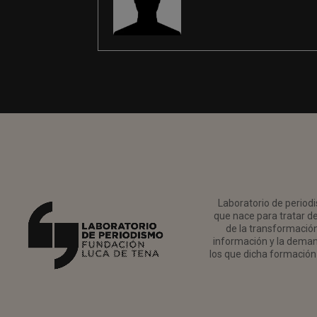
Laboratorio de periodi
que nace para tratar de
de la transformación 
información y la deman
los que dicha formación 