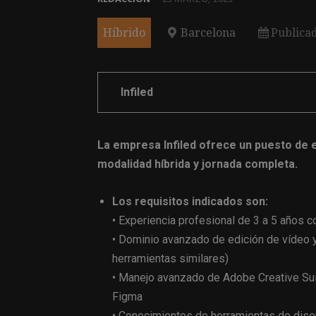
Híbrido
Barcelona
Publica
Infiled
La empresa Infiled ofrece un puesto de 
modalidad híbrida y jornada completa.
Los requisitos indicados son:
• Experiencia profesional de 3 a 5 años 
• Dominio avanzado de edición de vídeo y
herramientas similares)
• Manejo avanzado de Adobe Creative Suit
Figma
• Conocimientos de herramientas de dise