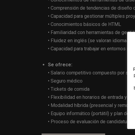
• Comprensión de tendencias de diseño di
• Capacidad para gestionar múltiples pr
• Conocimientos básicos de HTML
• Familiaridad con herramientas de gestió
• Fluidez en inglés (se valoran idiomas a
• Capacidad para trabajar en entornos mult
Se ofrece:
• Salario competitivo compuesto por sala
• Seguro médico
• Tickets de comida
• Flexibilidad en horarios de entrada y sal
• Modalidad híbrida (presencial y remoto)
• Equipo informático (portátil) y plan de t
• Proceso de evaluación de candidaturas