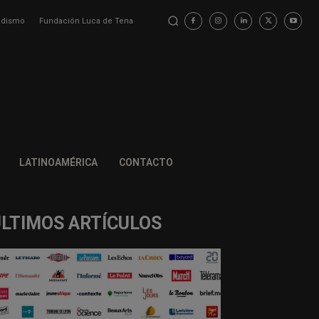
iodismo
Fundación Luca de Tena
LATINOAMÉRICA
CONTACTO
ÚLTIMOS ARTÍCULOS