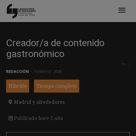
Creador/a de contenido
gastronómico
0
REDACCIÓN
-
16 MAYO, 2025
Híbrido
Tiempo completo
Madrid y alrededores
Publicado hace 1 año