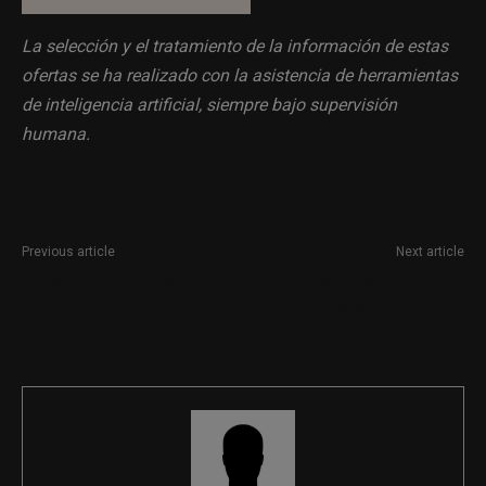
La selección y el tratamiento de la información de estas
ofertas se ha realizado con la asistencia de herramientas
de inteligencia artificial, siempre bajo supervisión
humana.
Previous article
Next article
Redactor/a para directos en
Director de marketing y
verano de 2025
comunicación en Robert
Walters