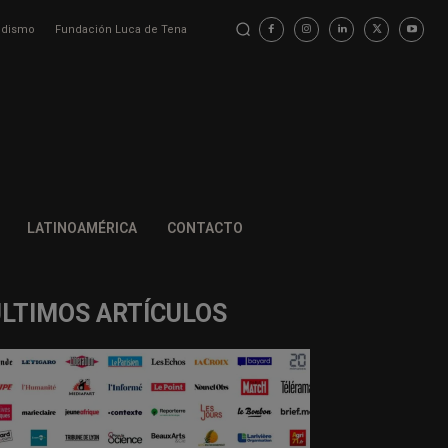
iodismo
Fundación Luca de Tena
LATINOAMÉRICA
CONTACTO
ÚLTIMOS ARTÍCULOS