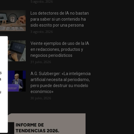
5 agosto, 2026
Los detectores de IA no bastan
para saber si un contenido ha
sido escrito por una persona
3 agosto, 2026
Veinte ejemplos de uso de la IA
en redacciones, productos y
negocios periodísticos
31 julio, 2026
s
A.G. Sulzberger: «La inteligencia
a
artificial necesita al periodismo,
pero puede destruir su modelo
u
económico»
30 julio, 2026