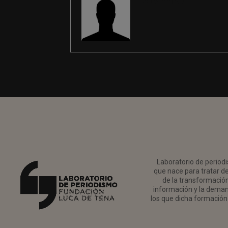
REDACCIÓN
Laboratorio de periodi
que nace para tratar de
de la transformación 
información y la deman
los que dicha formación 