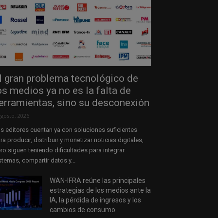
l gran problema tecnológico de
os medios ya no es la falta de
erramientas, sino su desconexión
agosto, 2026
s editores cuentan ya con soluciones suficientes
ra producir, distribuir y monetizar noticias digitales,
ro siguen teniendo dificultades para integrar
stemas, compartir datos y...
WAN-IFRA reúne las principales
estrategias de los medios ante la
IA, la pérdida de ingresos y los
cambios de consumo