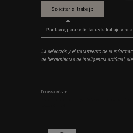
Por favor, para solicitar este trabajo visit
La selección y el tratamiento de la informac
de herramientas de inteligencia artificial, 
Previous article
Periodista senior especializado en economía
para OKDiario