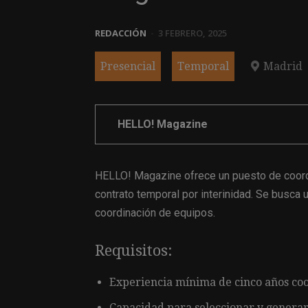
REDACCIÓN
-
3 FEBRERO, 2025
Presencial
Temporal
Madrid
HELLO! Magazine
HELLO! Magazine ofrece un puesto de coordi
contrato temporal por interinidad. Se busca 
coordinación de equipos.
Requisitos:
Experiencia mínima de cinco años coo
Capacidad para seleccionar y generar 